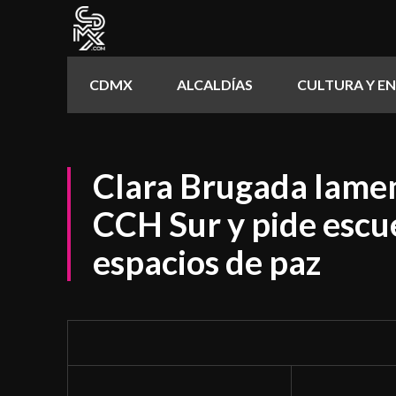
CDMX
ALCALDÍAS
CULTURA Y E
Clara Brugada lame
CCH Sur y pide escu
espacios de paz