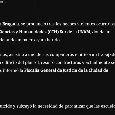
min.
a Brugada
, se pronunció tras los hechos violentos ocurridos
Ciencias y Humanidades (CCH) Sur
de la
UNAM
, donde un
 dejando un muerto y un herido.
 años, asesinó a uno de sus compañeros e hirió a un trabajad
 edificio del plantel, resultó con fracturas y actualmente s
o
, informó la
Fiscalía General de Justicia de la Ciudad de
urrido y subrayó la necesidad de garantizar que las escuel