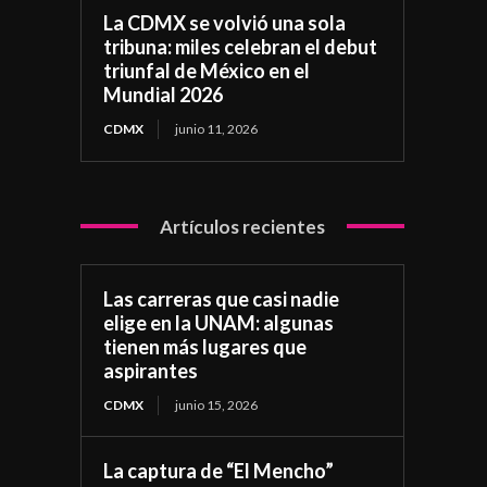
La CDMX se volvió una sola
tribuna: miles celebran el debut
triunfal de México en el
Mundial 2026
CDMX
junio 11, 2026
Artículos recientes
Las carreras que casi nadie
elige en la UNAM: algunas
tienen más lugares que
aspirantes
CDMX
junio 15, 2026
La captura de “El Mencho”