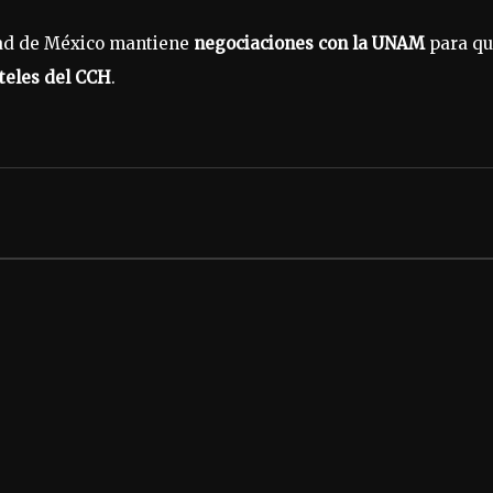
dad de México mantiene
negociaciones con la UNAM
para q
teles del CCH
.