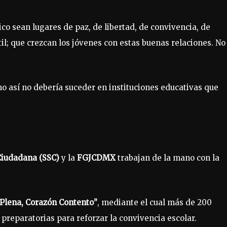
o sean lugares de paz, de libertad, de convivencia, de
il; que crezcan los jóvenes con estas buenas relaciones. No
o así no debería suceder en instituciones educativas que
Ciudadana (SSC)
y la
FGJCDMX
trabajan de la mano con la
 Plena, Corazón Contento”
, mediante el cual más de 200
 preparatorias para reforzar la convivencia escolar.