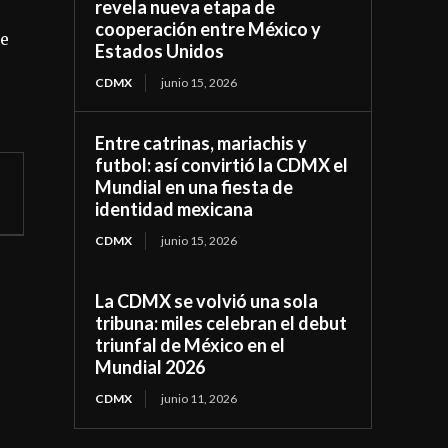
revela nueva etapa de
cooperación entre México y
ue
Estados Unidos
CDMX
junio 15, 2026
Entre catrinas, mariachis y
futbol: así convirtió la CDMX el
Mundial en una fiesta de
identidad mexicana
CDMX
junio 15, 2026
La CDMX se volvió una sola
tribuna: miles celebran el debut
triunfal de México en el
Mundial 2026
CDMX
junio 11, 2026