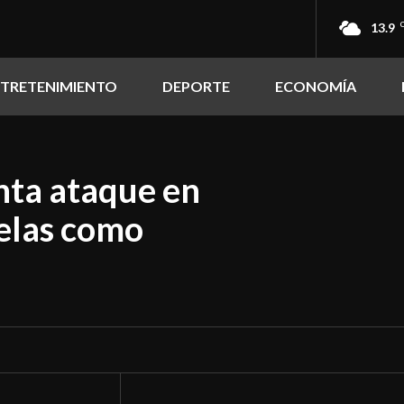
13.9
NTRETENIMIENTO
DEPORTE
ECONOMÍA
nta ataque en
elas como