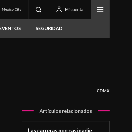
C
Mi cuenta
Mexico City
EVENTOS
SEGURIDAD
CDMX
Artículos relacionados
Las carreras que casi nadie