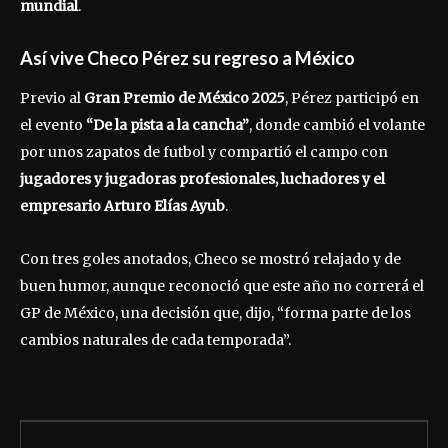
mundial
.
Así vive Checo Pérez su regreso a México
Previo al
Gran Premio de México 2025
, Pérez participó en
el evento
“De la pista a la cancha”
, donde cambió el volante
por unos zapatos de futbol y compartió el campo con
jugadores y jugadoras profesionales, luchadores y el
empresario Arturo Elías Ayub
.
Con tres goles anotados, Checo se mostró relajado y de
buen humor, aunque reconoció que este año no correrá el
GP de México, una decisión que, dijo, “forma parte de los
cambios naturales de cada temporada”.