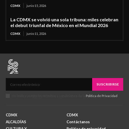
CDMX
junio 15, 2026
La CDMX se volvió una sola tribuna: miles celebran
el debut triunfal de México en el Mundial 2026
CDMX
junio 11, 2026
SUSCRIBIRSE
He leído y acepto los términos y condiciones de la
Política de Privacidad
.
CDMX
CDMX
ALCALDÍAS
Contáctanos
CULTURA Y
Política de privacidad