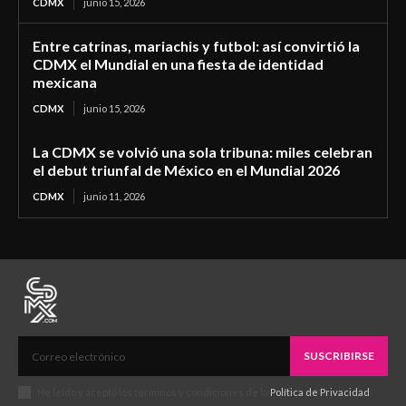
CDMX
junio 15, 2026
Entre catrinas, mariachis y futbol: así convirtió la
CDMX el Mundial en una fiesta de identidad
mexicana
CDMX
junio 15, 2026
La CDMX se volvió una sola tribuna: miles celebran
el debut triunfal de México en el Mundial 2026
CDMX
junio 11, 2026
SUSCRIBIRSE
He leído y acepto los términos y condiciones de la
Política de Privacidad
.