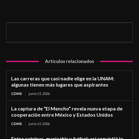
Artículos relacionados
Las carreras que casi nadie elige en la UNAM:
algunas tienen más lugares que aspirantes
CDMX
junio 15, 2026
La captura de “El Mencho” revela nueva etapa de
cooperación entre México y Estados Unidos
CDMX
junio 15, 2026
Entre catrinas, mariachis y futbol: así convirtió la