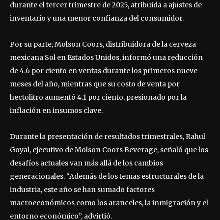
durante el tercer trimestre de 2025, atribuida a ajustes de
inventario y una menor confianza del consumidor.
Por su parte, Molson Coors, distribuidora de la cerveza
mexicana Sol en Estados Unidos, informó una reducción
de 4.6 por ciento en ventas durante los primeros nueve
meses del año, mientras que su costo de venta por
hectolitro aumentó 4.1 por ciento, presionado por la
inflación en insumos clave.
Durante la presentación de resultados trimestrales, Rahul
Goyal, ejecutivo de Molson Coors Beverage, señaló que los
desafíos actuales van más allá de los cambios
generacionales. “Además de los temas estructurales de la
industria, este año se han sumado factores
macroeconómicos como los aranceles, la inmigración y el
entorno económico”, advirtió.