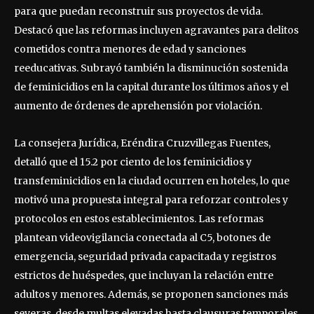
para que puedan reconstruir sus proyectos de vida.
Destacó que las reformas incluyen agravantes para delitos
cometidos contra menores de edad y sanciones
reeducativas. Subrayó también la disminución sostenida
de feminicidios en la capital durante los últimos años y el
aumento de órdenes de aprehensión por violación.
La consejera Jurídica, Eréndira Cruzvillegas Fuentes,
detalló que el 15.2 por ciento de los feminicidios y
transfeminicidios en la ciudad ocurren en hoteles, lo que
motivó una propuesta integral para reforzar controles y
protocolos en estos establecimientos. Las reformas
plantean videovigilancia conectada al C5, botones de
emergencia, seguridad privada capacitada y registros
estrictos de huéspedes, que incluyan la relación entre
adultos y menores. Además, se proponen sanciones más
severas, desde multas elevadas hasta clausuras temporales