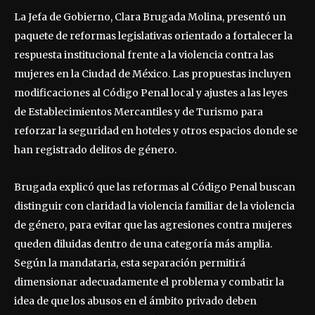
La Jefa de Gobierno, Clara Brugada Molina, presentó un
paquete de reformas legislativas orientado a fortalecer la
respuesta institucional frente a la violencia contra las
mujeres en la Ciudad de México. Las propuestas incluyen
modificaciones al Código Penal local y ajustes a las leyes
de Establecimientos Mercantiles y de Turismo para
reforzar la seguridad en hoteles y otros espacios donde se
han registrado delitos de género.
Brugada explicó que las reformas al Código Penal buscan
distinguir con claridad la violencia familiar de la violencia
de género, para evitar que las agresiones contra mujeres
queden diluidas dentro de una categoría más amplia.
Según la mandataria, esta separación permitirá
dimensionar adecuadamente el problema y combatir la
idea de que los abusos en el ámbito privado deben