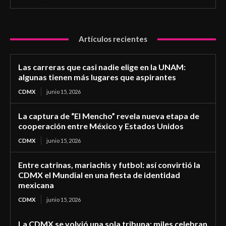
Artículos recientes
Las carreras que casi nadie elige en la UNAM:
algunas tienen más lugares que aspirantes
CDMX
junio 15, 2026
La captura de “El Mencho” revela nueva etapa de
cooperación entre México y Estados Unidos
CDMX
junio 15, 2026
Entre catrinas, mariachis y futbol: así convirtió la
CDMX el Mundial en una fiesta de identidad
mexicana
CDMX
junio 15, 2026
La CDMX se volvió una sola tribuna: miles celebran