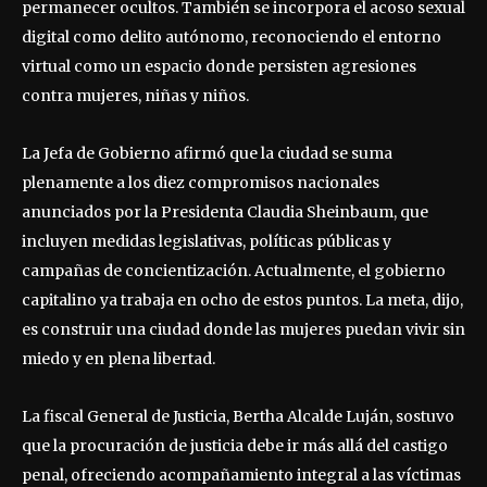
permanecer ocultos. También se incorpora el acoso sexual
digital como delito autónomo, reconociendo el entorno
virtual como un espacio donde persisten agresiones
contra mujeres, niñas y niños.
La Jefa de Gobierno afirmó que la ciudad se suma
plenamente a los diez compromisos nacionales
anunciados por la Presidenta Claudia Sheinbaum, que
incluyen medidas legislativas, políticas públicas y
campañas de concientización. Actualmente, el gobierno
capitalino ya trabaja en ocho de estos puntos. La meta, dijo,
es construir una ciudad donde las mujeres puedan vivir sin
miedo y en plena libertad.
La fiscal General de Justicia, Bertha Alcalde Luján, sostuvo
que la procuración de justicia debe ir más allá del castigo
penal, ofreciendo acompañamiento integral a las víctimas