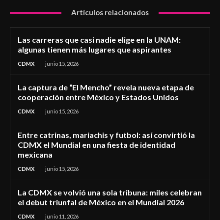
Artículos relacionados
Las carreras que casi nadie elige en la UNAM:
algunas tienen más lugares que aspirantes
CDMX
junio 15, 2026
La captura de “El Mencho” revela nueva etapa de
cooperación entre México y Estados Unidos
CDMX
junio 15, 2026
Entre catrinas, mariachis y futbol: así convirtió la
CDMX el Mundial en una fiesta de identidad
mexicana
CDMX
junio 15, 2026
La CDMX se volvió una sola tribuna: miles celebran
el debut triunfal de México en el Mundial 2026
CDMX
junio 11, 2026