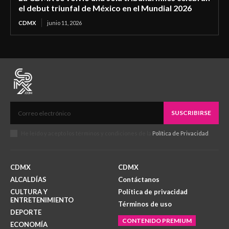
el debut triunfal de México en el Mundial 2026
CDMX
junio 11, 2026
SUSCRIBIRSE
He leído y acepto los términos y condiciones de la
Política de Privacidad
.
CDMX
CDMX
ALCALDÍAS
Contáctanos
CULTURA Y
Política de privacidad
ENTRETENIMIENTO
Términos de uso
DEPORTE
CONTENIDO PREMIUM
ECONOMÍA