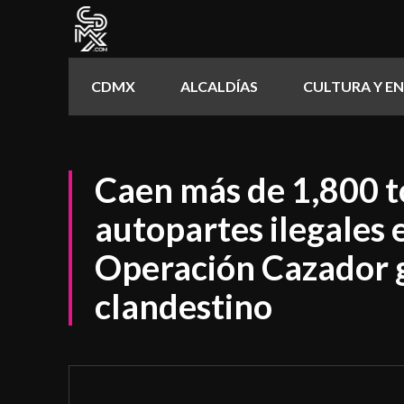
CDMX
ALCALDÍAS
CULTURA Y E
Caen más de 1,800 t
autopartes ilegales
Operación Cazador 
clandestino