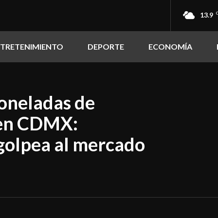
13.9
NTRETENIMIENTO
DEPORTE
ECONOMÍA
oneladas de
 en CDMX:
golpea al mercado