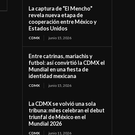
La captura de “El Mencho”
revela nueva etapa de
cooperación entre México y
Estados Unidos
CDMX
junio 15, 2026
Entre catrinas, mariachis y
futbol: así convirtió la CDMX el
Mundial en una fiesta de
identidad mexicana
CDMX
junio 15, 2026
La CDMX se volvió una sola
tribuna: miles celebran el debut
triunfal de México en el
Mundial 2026
CDMX
junio 11, 2026