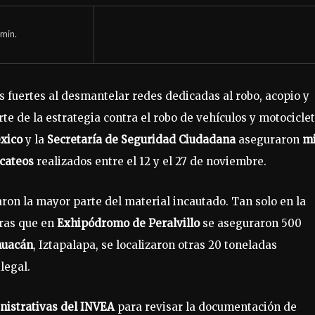
min.
 fuertes al desmantelar redes dedicadas al robo, acopio y
rte de la estrategia contra el robo de vehículos y motociclet
éxico
y la
Secretaría de Seguridad Ciudadana
aseguraron
mi
cateos
realizados entre el 12 y el 27 de noviembre.
ron la mayor parte del material incautado. Tan solo en la
tras que en
Exhipódromo de Peralvillo
se aseguraron 500
huacán
, Iztapalapa, se localizaron otras 20 toneladas
legal.
nistrativas del INVEA
para revisar la documentación de