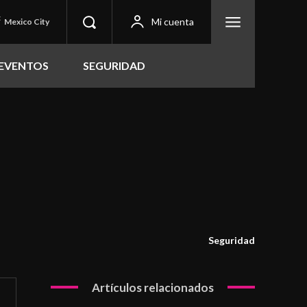
C
Mi cuenta
Mexico City
EVENTOS
SEGURIDAD
Seguridad
Artículos relacionados