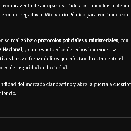
la compraventa de autopartes. Todos los inmuebles cateado
 fueron entregados al Ministerio Público para continuar con 
n se realizó bajo
protocolos policiales y ministeriales
, con
a Nacional
, y con respeto a los derechos humanos. La
tivos buscan frenar delitos que afectan directamente el
ones de seguridad en la ciudad.
ndidad del mercado clandestino y abre la puerta a cuestio
ilencio.