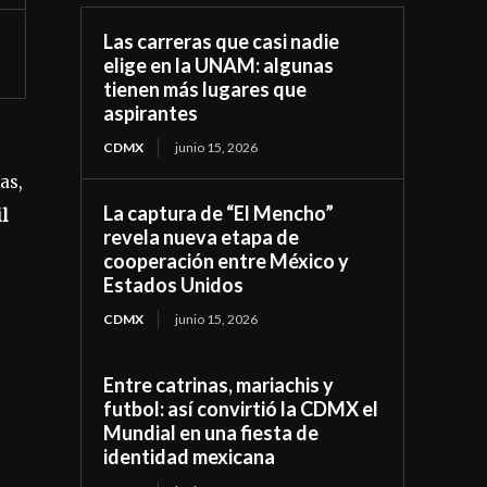
Las carreras que casi nadie
elige en la UNAM: algunas
tienen más lugares que
aspirantes
CDMX
junio 15, 2026
as,
La captura de “El Mencho”
l
revela nueva etapa de
cooperación entre México y
Estados Unidos
CDMX
junio 15, 2026
Entre catrinas, mariachis y
futbol: así convirtió la CDMX el
Mundial en una fiesta de
identidad mexicana