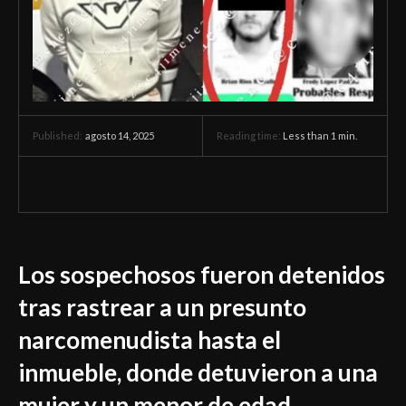
agosto 14, 2025
Reading time:
Less than 1
min.
Published:
Los sospechosos fueron detenidos
tras rastrear a un presunto
narcomenudista hasta el
inmueble, donde detuvieron a una
mujer y un menor de edad.