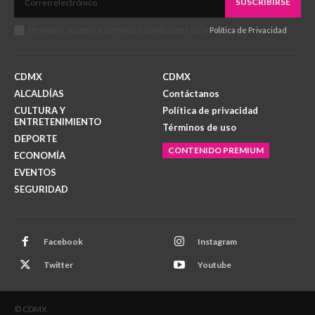
SUSCRIBIRSE
He leído y acepto los términos y condiciones de la
Política de Privacidad
.
CDMX
CDMX
ALCALDÍAS
Contáctanos
CULTURA Y
Política de privacidad
ENTRETENIMIENTO
Términos de uso
DEPORTE
CONTENIDO PREMIUM
ECONOMÍA
EVENTOS
SEGURIDAD
Facebook
Instagram
Twitter
Youtube
© CDMX