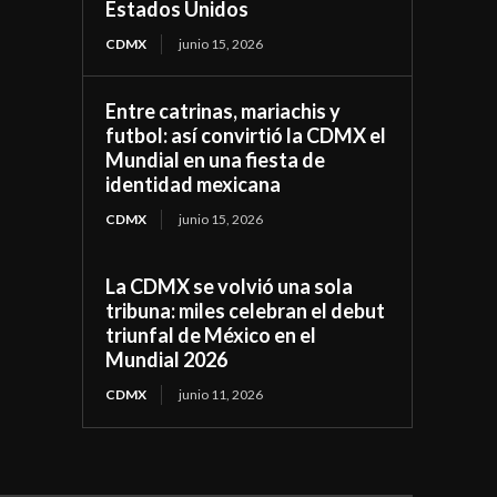
Estados Unidos
CDMX
junio 15, 2026
Entre catrinas, mariachis y
futbol: así convirtió la CDMX el
Mundial en una fiesta de
identidad mexicana
CDMX
junio 15, 2026
La CDMX se volvió una sola
tribuna: miles celebran el debut
triunfal de México en el
Mundial 2026
CDMX
junio 11, 2026