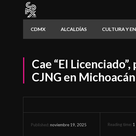
CDMX
ALCALDÍAS
CULTURA Y E
Cae “El Licenciado”, 
CJNG en Michoacán
Reading time:
1
noviembre 19, 2025
Published: