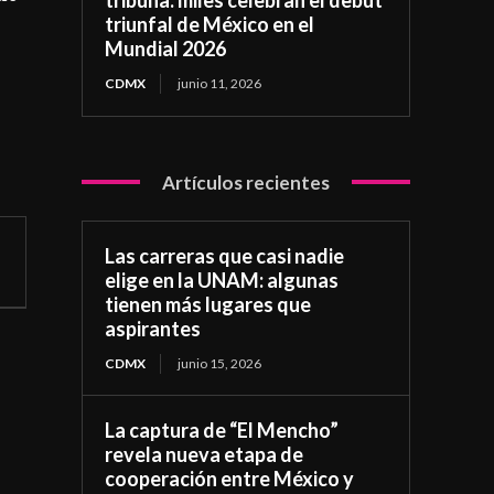
triunfal de México en el
Mundial 2026
CDMX
junio 11, 2026
Artículos recientes
Las carreras que casi nadie
elige en la UNAM: algunas
tienen más lugares que
aspirantes
CDMX
junio 15, 2026
La captura de “El Mencho”
revela nueva etapa de
cooperación entre México y