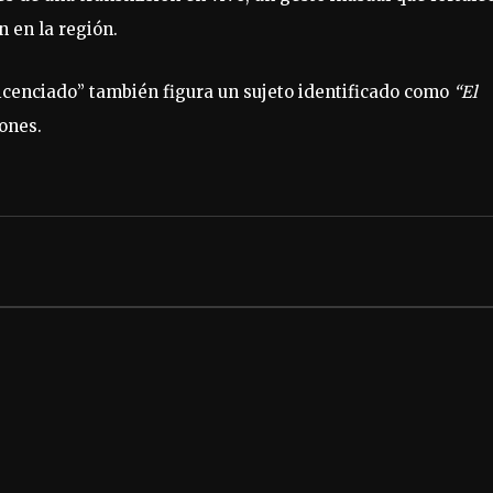
n en la región.
Licenciado” también figura un sujeto identificado como
“El
iones.