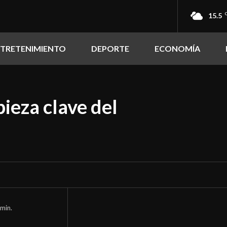
15.5
NTRETENIMIENTO
DEPORTE
ECONOMÍA
pieza clave del
min.