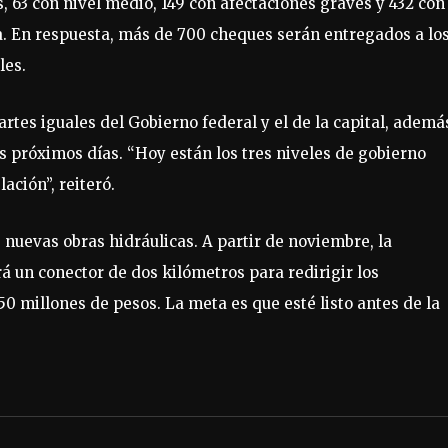
, 63 con nivel medio, 149 con afectaciones graves y 432 con
a. En respuesta, más de 700 cheques serán entregados a lo
les.
rtes iguales del Gobierno federal y el de la capital, ademá
 próximos días. “Hoy están los tres niveles de gobierno
ación”, reiteró.
 nuevas obras hidráulicas. A partir de noviembre, la
á un conector de dos kilómetros para redirigir los
50 millones de pesos. La meta es que esté listo antes de la