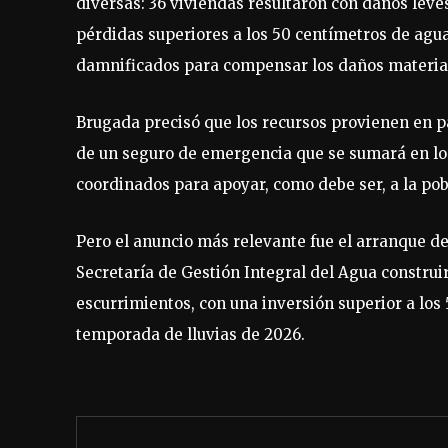
diversas: 36 viviendas resultaron con daños leves
pérdidas superiores a los 50 centímetros de agu
damnificados para compensar los daños materia
Brugada precisó que los recursos provienen en pa
de un seguro de emergencia que se sumará en los
coordinados para apoyar, como debe ser, a la pobl
Pero el anuncio más relevante fue el arranque de
Secretaría de Gestión Integral del Agua construir
escurrimientos, con una inversión superior a los 
temporada de lluvias de 2026.