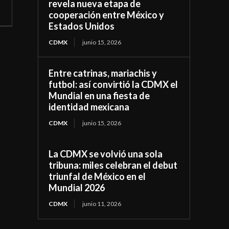
revela nueva etapa de
cooperación entre México y
Estados Unidos
CDMX
junio 15, 2026
Entre catrinas, mariachis y
futbol: así convirtió la CDMX el
Mundial en una fiesta de
identidad mexicana
CDMX
junio 15, 2026
La CDMX se volvió una sola
tribuna: miles celebran el debut
triunfal de México en el
Mundial 2026
CDMX
junio 11, 2026