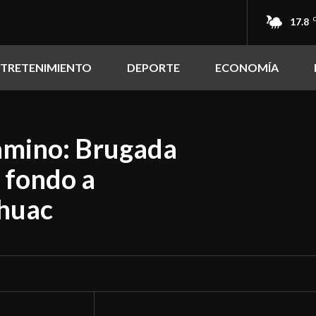
17.8
NTRETENIMIENTO
DEPORTE
ECONOMÍA
amino: Brugada
 fondo a
áhuac