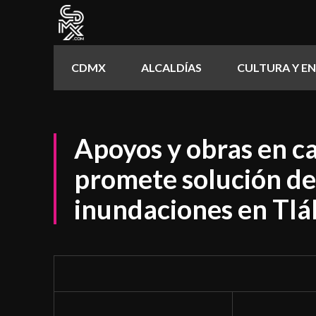
CDMX
ALCALDÍAS
CULTURA Y E
Apoyos y obras en c
promete solución de
inundaciones en Tl