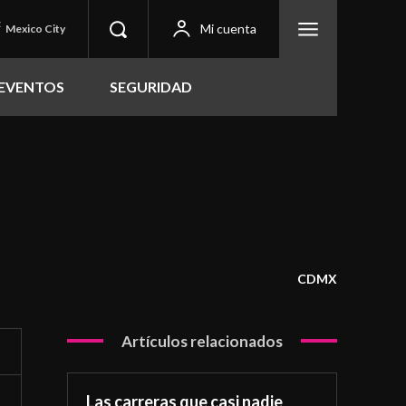
C
Mi cuenta
Mexico City
EVENTOS
SEGURIDAD
CDMX
Artículos relacionados
Las carreras que casi nadie