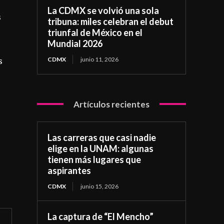
La CDMX se volvió una sola
s
tribuna: miles celebran el debut
triunfal de México en el
Mundial 2026
CDMX
junio 11, 2026
s
Artículos recientes
Las carreras que casi nadie
elige en la UNAM: algunas
tienen más lugares que
aspirantes
CDMX
junio 15, 2026
La captura de “El Mencho”