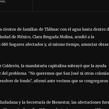
min.
a cientos de familias de Tláhuac con el agua hasta dentro 
 Ciudad de México, Clara Brugada Molina, acudió a la
680 hogares afectados y, al mismo tiempo, anunciar obras
Calderón, la mandataria capitalina subrayó que la ayuda
íz del problema. “No queremos que San José ni otras colonia
esolver de fondo”, afirmó ante vecinos que se congregaron
iudadana y la Secretaría de Bienestar, las afectaciones fue