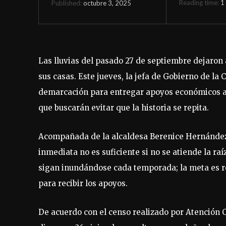
Reading time:
1
octubre 3, 2025
Published:
Las lluvias del pasado 27 de septiembre dejaron 
sus casas. Este jueves, la jefa de Gobierno de la
demarcación para entregar apoyos económicos a 
que buscarán evitar que la historia se repita.
Acompañada de la alcaldesa Berenice Hernández 
inmediata no es suficiente si no se atiende la ra
sigan inundándose cada temporada; la meta es r
para recibir los apoyos.
De acuerdo con el censo realizado por Atención C