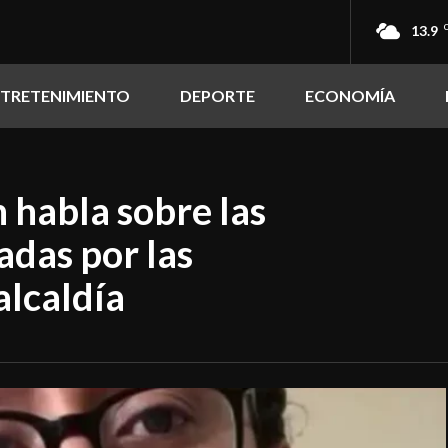
13.9
NTRETENIMIENTO
DEPORTE
ECONOMÍA
 habla sobre las
adas por las
 alcaldía