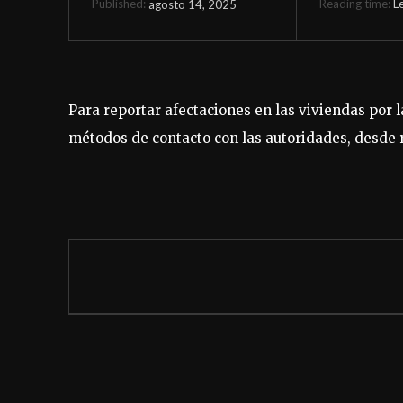
Reading time:
L
agosto 14, 2025
Published:
Para reportar afectaciones en las viviendas por l
métodos de contacto con las autoridades, desde 