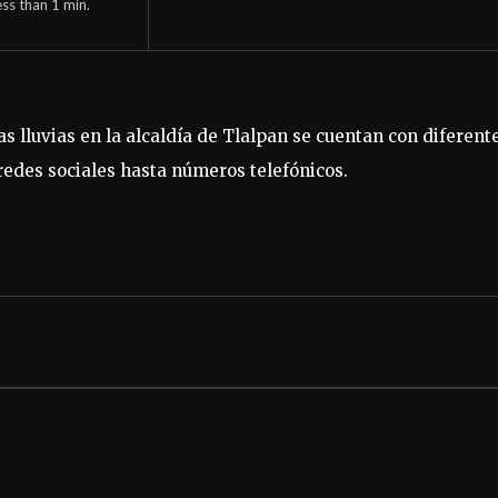
ess than 1
min.
as lluvias en la alcaldía de Tlalpan se cuentan con diferent
redes sociales hasta números telefónicos.