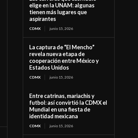
elige en la UNAM: algunas
tienen más lugares que
aspirantes
CDMX
junio 15, 2026
La captura de “El Mencho”
revela nueva etapa de
cooperación entre México y
Estados Unidos
CDMX
junio 15, 2026
Entre catrinas, mariachis y
futbol: así convirtió la CDMX el
Mundial en una fiesta de
identidad mexicana
CDMX
junio 15, 2026