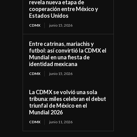
revela nueva etapa de
cooperación entre México y
Estados Unidos
CDMX
junio 15, 2026
Entre catrinas, mariachis y
futbol: así convirtió la CDMX el
Mundial en una fiesta de
identidad mexicana
CDMX
junio 15, 2026
La CDMX se volvió una sola
tribuna: miles celebran el debut
triunfal de México en el
Mundial 2026
CDMX
junio 11, 2026