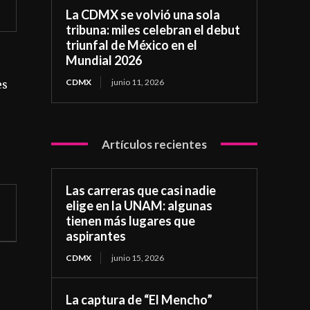
La CDMX se volvió una sola
tribuna: miles celebran el debut
triunfal de México en el
Mundial 2026
CDMX
junio 11, 2026
es
Artículos recientes
Las carreras que casi nadie
elige en la UNAM: algunas
tienen más lugares que
aspirantes
CDMX
junio 15, 2026
La captura de “El Mencho”