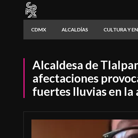
CDMX
ALCALDÍAS
CULTURA Y E
Alcaldesa de Tlalpan
afectaciones provoc
fuertes lluvias en la