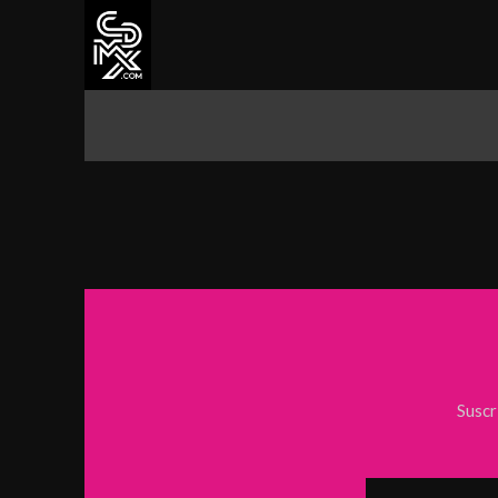
CDMX
ALCALDÍAS
CULTURA Y 
Suscr