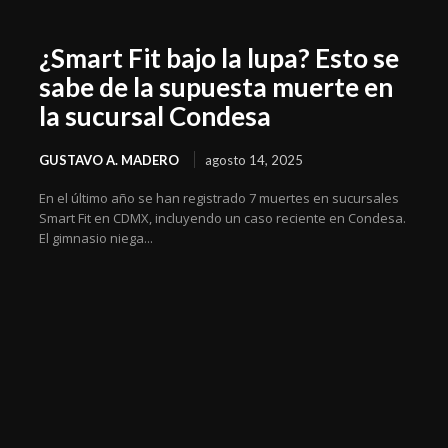
¿Smart Fit bajo la lupa? Esto se
sabe de la supuesta muerte en
la sucursal Condesa
GUSTAVO A. MADERO
agosto 14, 2025
En el último año se han registrado 7 muertes en sucursales
Smart Fit en CDMX, incluyendo un caso reciente en Condesa.
El gimnasio niega...