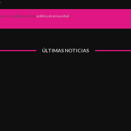
inos y condiciones de la
política de privacidad
.
ÚLTIMAS NOTICIAS