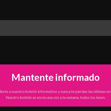
ENTRETENIMIENTO
DEPORTE
ECONOMÍA
Mantente informado
íbete a nuestro boletín informativo y nunca te pierdas las últimas not
Nuestro boletín se envía una vez a la semana, todos los lunes.