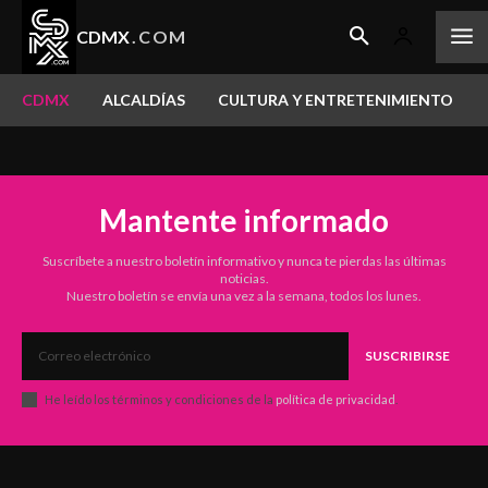
CDMX
.COM
CDMX
ALCALDÍAS
CULTURA Y ENTRETENIMIENTO
Mantente informado
Suscríbete a nuestro boletín informativo y nunca te pierdas las últimas
noticias.
Nuestro boletín se envía una vez a la semana, todos los lunes.
SUSCRIBIRSE
He leído los términos y condiciones de la
política de privacidad
.