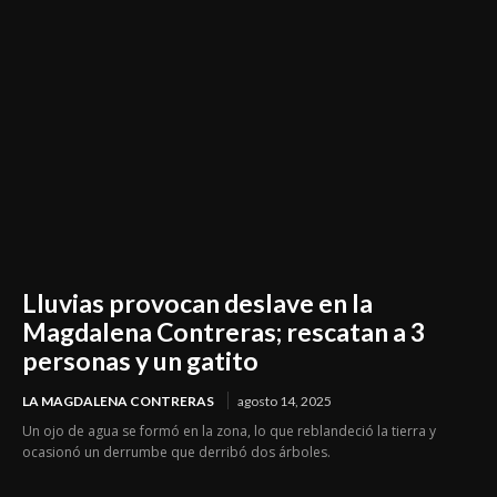
Lluvias provocan deslave en la
Magdalena Contreras; rescatan a 3
personas y un gatito
LA MAGDALENA CONTRERAS
agosto 14, 2025
Un ojo de agua se formó en la zona, lo que reblandeció la tierra y
ocasionó un derrumbe que derribó dos árboles.