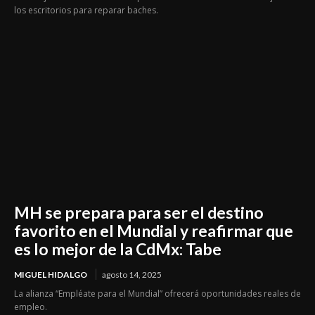
los escritorios para reparar baches.
MH se prepara para ser el destino
favorito en el Mundial y reafirmar que
es lo mejor de la CdMx: Tabe
MIGUEL HIDALGO
agosto 14, 2025
La alianza “Empléate para el Mundial” ofrecerá oportunidades reales de
empleo.