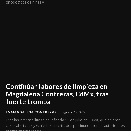
oncológicos de niñas y...
Continúan labores de limpieza en
Magdalena Contreras, CdMx, tras
fuerte tromba
LA MAGDALENA CONTRERAS
agosto 14, 2025
Tras las intensas lluvias del sábado 19 de julio en CDMX, que dejaron
casas afectadas y vehículos arrastrados por inundaciones, autoridades