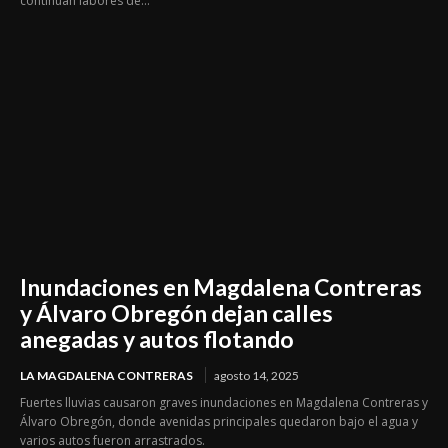
continúan labores de...
Inundaciones en Magdalena Contreras
y Álvaro Obregón dejan calles
anegadas y autos flotando
LA MAGDALENA CONTRERAS
agosto 14, 2025
Fuertes lluvias causaron graves inundaciones en Magdalena Contreras y
Álvaro Obregón, donde avenidas principales quedaron bajo el agua y
varios autos fueron arrastrados.