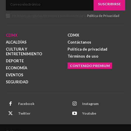
SUSCRIBIRSE
He leído y acepto los términos y condiciones de la
Política de Privacidad
.
CDMX
CDMX
ALCALDÍAS
Contáctanos
CULTURA Y
Política de privacidad
ENTRETENIMIENTO
Términos de uso
DEPORTE
CONTENIDO PREMIUM
ECONOMÍA
EVENTOS
SEGURIDAD
Facebook
Instagram
Twitter
Youtube