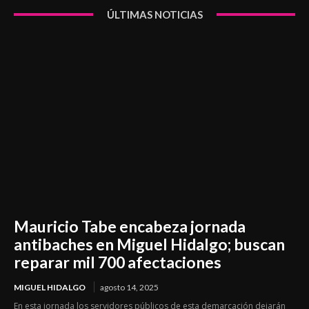
ÚLTIMAS NOTICIAS
Mauricio Tabe encabeza jornada
antibaches en Miguel Hidalgo; buscan
reparar mil 700 afectaciones
MIGUEL HIDALGO
agosto 14, 2025
En esta jornada los servidores públicos de esta demarcación dejarán