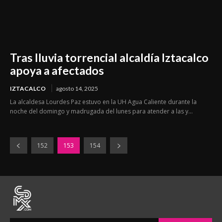
Tras lluvia torrencial alcaldía Iztacalco
apoya a afectados
IZTACALCO
agosto 14, 2025
La alcaldesa Lourdes Paz estuvo en la UH Agua Caliente durante la
noche del domingo y madrugada del lunes para atender a las y...
152
153
154