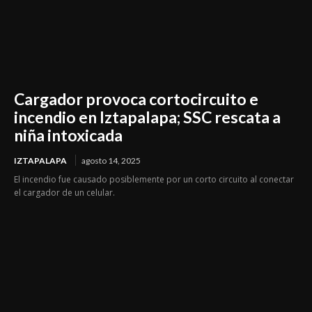
Cargador provoca cortocircuito e
incendio en Iztapalapa; SSC rescata a
niña intoxicada
IZTAPALAPA
agosto 14, 2025
El incendio fue causado posiblemente por un corto circuito al conectar
el cargador de un celular.