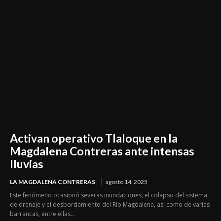
Activan operativo Tlaloque en la
Magdalena Contreras ante intensas
lluvias
LA MAGDALENA CONTRERAS
agosto 14, 2025
Este fenómeno ocasionó severas inundaciones, el colapso del sistema
de drenaje y el desbordamiento del Río Magdalena, así como de varias
barrancas, entre ellas...