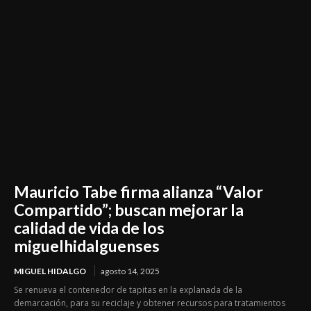
Mauricio Tabe firma alianza “Valor
Compartido”; buscan mejorar la
calidad de vida de los
miguelhidalguenses
MIGUEL HIDALGO
agosto 14, 2025
Se renueva el contenedor de tapitas en la explanada de la
demarcación, para su reciclaje y obtener recursos para tratamientos