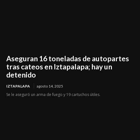
Aseguran 16 toneladas de autopartes
tras cateos en Iztapalapa; hay un
detenido
IZTAPALAPA
agosto 14, 2025
Se le aseguró un arma de fuego y 19 cartuchos útiles.