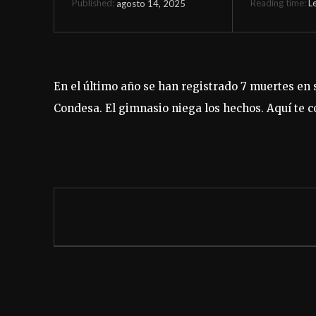
Reading time:
L
agosto 14, 2025
Published:
En el último año se han registrado 7 muertes en
Condesa. El gimnasio niega los hechos. Aquí te c