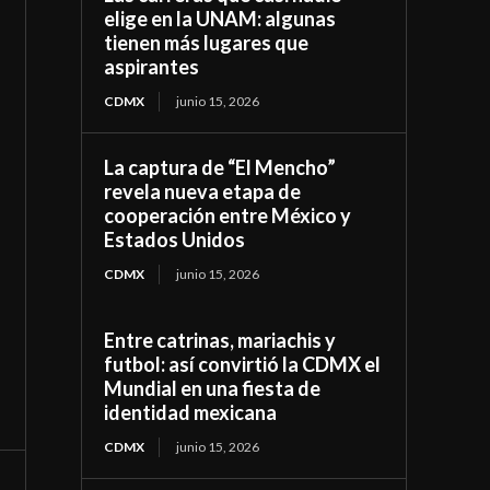
elige en la UNAM: algunas
tienen más lugares que
aspirantes
CDMX
junio 15, 2026
La captura de “El Mencho”
revela nueva etapa de
cooperación entre México y
Estados Unidos
CDMX
junio 15, 2026
Entre catrinas, mariachis y
futbol: así convirtió la CDMX el
Mundial en una fiesta de
identidad mexicana
CDMX
junio 15, 2026