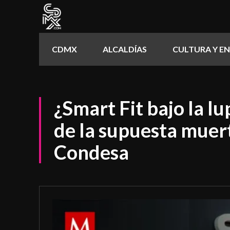
CDMX
ALCALDÍAS
CULTURA Y E
¿Smart Fit bajo la lu
de la supuesta muert
Condesa