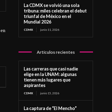
La CDMX se volvió una sola
tribuna: miles celebran el debut
triunfal de México en el
Mundial 2026
CDMX
junio 11, 2026
 en
Artículos recientes
Las carreras que casi nadie
elige en la UNAM: algunas
tienen más lugares que
aspirantes
CDMX
junio 15, 2026
La captura de “El Mencho”