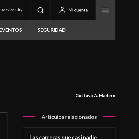
C
Mi cuenta
Mexico City
EVENTOS
SEGURIDAD
Gustavo A. Madero
Artículos relacionados
Las carreras que casi nadie