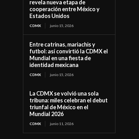
revela nueva etapa de
cooperación entre México y
Estados Unidos
CDMX
junio 15, 2026
Entre catrinas, mariachis y
futbol: así convirtió la CDMX el
Mundial en una fiesta de
identidad mexicana
CDMX
junio 15, 2026
La CDMX se volvió una sola
tribuna: miles celebran el debut
triunfal de México en el
Mundial 2026
CDMX
junio 11, 2026