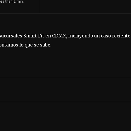
ess than 1
min.
 sucursales Smart Fit en CDMX, incluyendo un caso reciente
ontamos lo que se sabe.