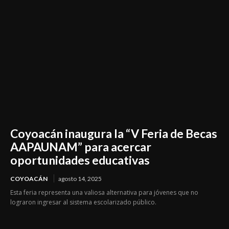
Coyoacán inaugura la “V Feria de Becas
AAPAUNAM” para acercar
oportunidades educativas
COYOACÁN
agosto 14, 2025
Esta feria representa una valiosa alternativa para jóvenes que no
lograron ingresar al sistema escolarizado público.