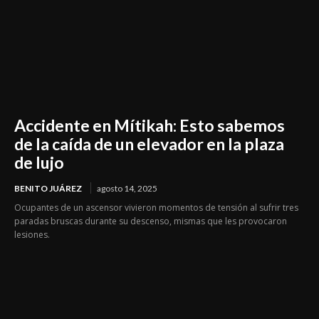
Accidente en Mítikah: Esto sabemos
de la caída de un elevador en la plaza
de lujo
BENITO JUÁREZ
agosto 14, 2025
Ocupantes de un ascensor vivieron momentos de tensión al sufrir tres
paradas bruscas durante su descenso, mismas que les provocaron
lesiones.