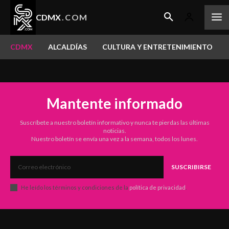
CDMX
.COM
CDMX
ALCALDÍAS
CULTURA Y ENTRETENIMIENTO
Mantente informado
Suscríbete a nuestro boletín informativo y nunca te pierdas las últimas
noticias.
Nuestro boletín se envía una vez a la semana, todos los lunes.
SUSCRIBIRSE
He leído los términos y condiciones de la
política de privacidad
.