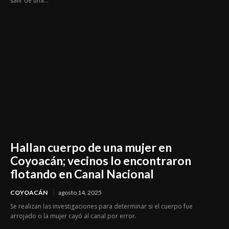
salir de una...
Hallan cuerpo de una mujer en
Coyoacán; vecinos lo encontraron
flotando en Canal Nacional
COYOACÁN
agosto 14, 2025
Se realizan las investigaciones para determinar si el cuerpo fue
arrojado o la mujer cayó al canal por error.