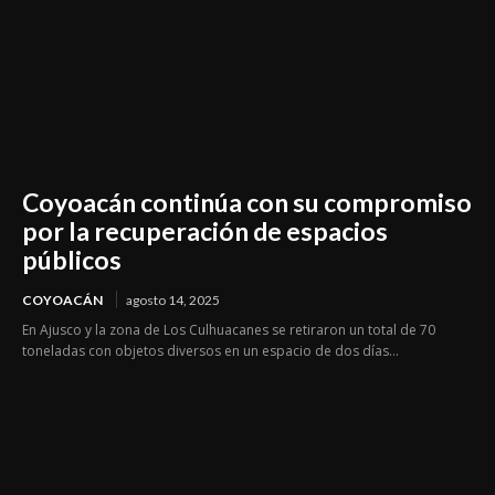
Coyoacán continúa con su compromiso
por la recuperación de espacios
públicos
COYOACÁN
agosto 14, 2025
En Ajusco y la zona de Los Culhuacanes se retiraron un total de 70
toneladas con objetos diversos en un espacio de dos días...