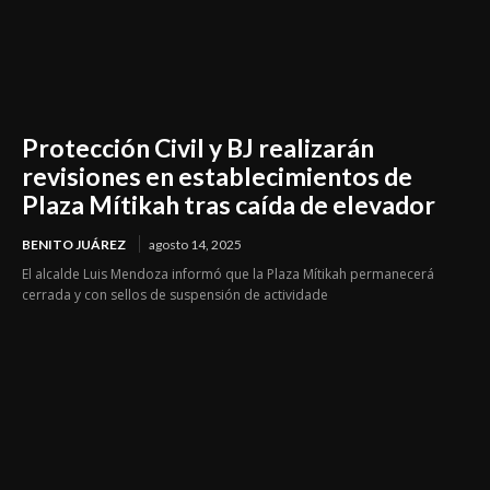
Protección Civil y BJ realizarán
revisiones en establecimientos de
Plaza Mítikah tras caída de elevador
BENITO JUÁREZ
agosto 14, 2025
El alcalde Luis Mendoza informó que la Plaza Mítikah permanecerá
cerrada y con sellos de suspensión de actividade