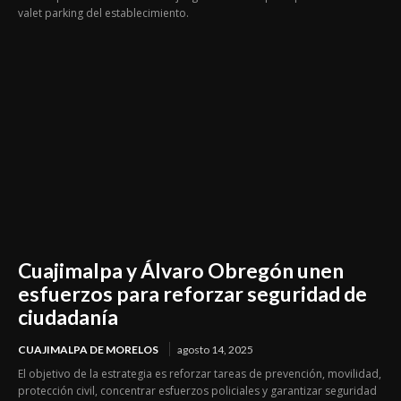
valet parking del establecimiento.
Cuajimalpa y Álvaro Obregón unen
esfuerzos para reforzar seguridad de
ciudadanía
CUAJIMALPA DE MORELOS
agosto 14, 2025
El objetivo de la estrategia es reforzar tareas de prevención, movilidad,
protección civil, concentrar esfuerzos policiales y garantizar seguridad