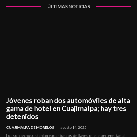
ÚLTIMAS NOTICIAS
Jóvenes roban dos automóviles de alta
gama de hotel en Cuajimalpa; hay tres
detenidos
CUAJIMALPA DE MORELOS
agosto 14, 2025
Los sospechosos tenían varias juegos de llaves que le pertenecían al