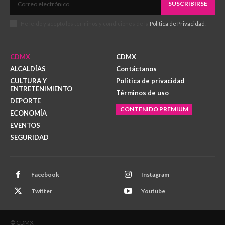
SUSCRIBIRSE
He leído y acepto los términos y condiciones de la
Política de Privacidad
.
CDMX
CDMX
ALCALDÍAS
Contáctanos
CULTURA Y
Política de privacidad
ENTRETENIMIENTO
Términos de uso
DEPORTE
CONTENIDO PREMIUM
ECONOMÍA
EVENTOS
SEGURIDAD
Facebook
Instagram
Twitter
Youtube
© CDMX