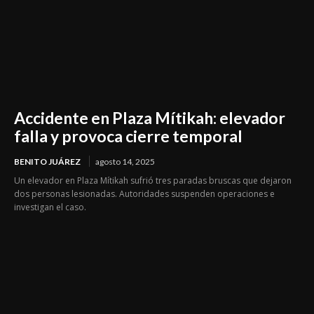
Accidente en Plaza Mítikah: elevador
falla y provoca cierre temporal
BENITO JUÁREZ
agosto 14, 2025
Un elevador en Plaza Mítikah sufrió tres paradas bruscas que dejaron
dos personas lesionadas. Autoridades suspenden operaciones e
investigan el caso.