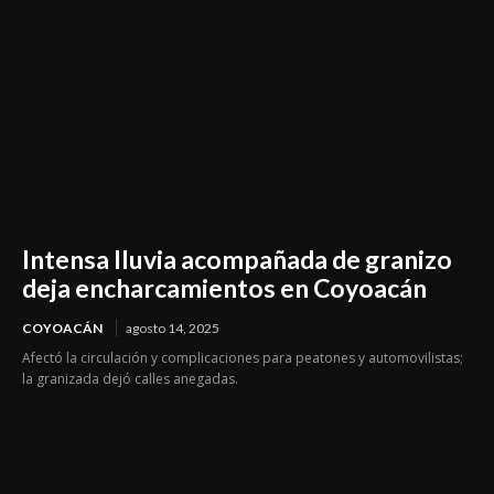
Intensa lluvia acompañada de granizo
deja encharcamientos en Coyoacán
COYOACÁN
agosto 14, 2025
Afectó la circulación y complicaciones para peatones y automovilistas;
la granizada dejó calles anegadas.