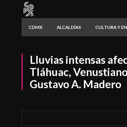
CDMX
ALCALDÍAS
CULTURA Y E
Lluvias intensas afe
Tláhuac, Venustiano
Gustavo A. Madero