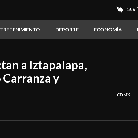
16.6
NTRETENIMIENTO
DEPORTE
ECONOMÍA
ctan a Iztapalapa,
 Carranza y
CDMX