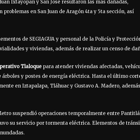
 Juan Ixtayopan y San José resultaron las más dañadas,
 problemas en San Juan de Aragón 4ta y 5ta sección, así
lementos de SEGIAGUA y personal de la Policía y Protecció
vialidades y viviendas, además de realizar un censo de dañ
perativo Tlaloque
para atender viviendas afectadas, vehíc
árboles y postes de energía eléctrica. Hasta el último cort
lmente en Iztapalapa, Tláhuac y Gustavo A. Madero, ademá
l Metro suspendió operaciones temporalmente entre Pantitlá
uvo su servicio por tormenta eléctrica. Elementos de tránsi
inundadas.