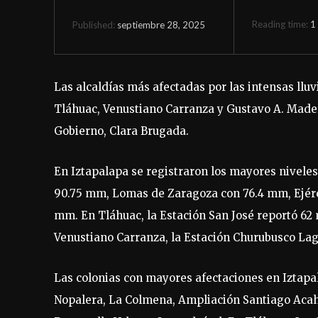
Reading time:
1
septiembre 28, 2025
Published:
Las alcaldías más afectadas por las intensas llu
Tláhuac, Venustiano Carranza y Gustavo A. Madero
Gobierno, Clara Brugada.
En Iztapalapa se registraron los mayores nivele
90.75 mm, Lomas de Zaragoza con 76.4 mm, Ejérci
mm. En Tláhuac, la Estación San José reportó 62
Venustiano Carranza, la Estación Churubusco La
Las colonias con mayores afectaciones en Iztapal
Nopalera, La Colmena, Ampliación Santiago Acahu