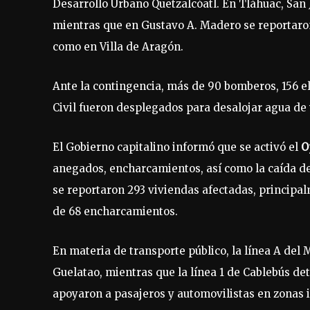
Desarrollo Urbano Quetzalcóatl. En Tláhuac, San
mientras que en Gustavo A. Madero se reportaron
como en Villa de Aragón.
Ante la contingencia, más de 90 bomberos, 156 e
Civil fueron desplegados para desalojar agua de 
El Gobierno capitalino informó que se activó el
O
anegados, encharcamientos, así como la caída de 
se reportaron 293 viviendas afectadas, principa
de 68 encharcamientos.
En materia de transporte público, la línea A de
Guelatao, mientras que la línea 1 de Cablebús det
apoyaron a pasajeros y automovilistas en zonas 