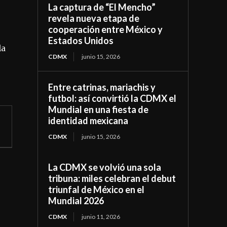
La captura de “El Mencho”
revela nueva etapa de
cooperación entre México y
Estados Unidos
la
CDMX
junio 15, 2026
Entre catrinas, mariachis y
futbol: así convirtió la CDMX el
Mundial en una fiesta de
identidad mexicana
CDMX
junio 15, 2026
La CDMX se volvió una sola
tribuna: miles celebran el debut
triunfal de México en el
Mundial 2026
CDMX
junio 11, 2026