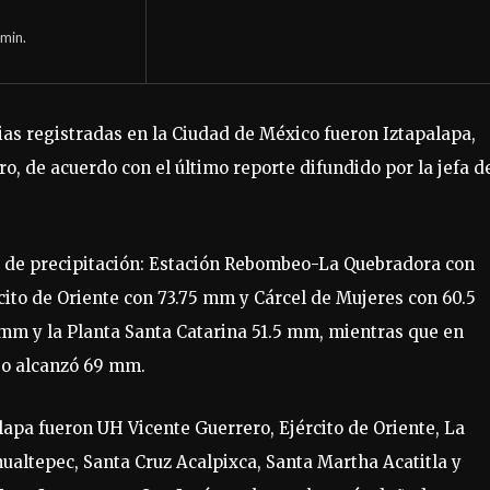
min.
vias registradas en la Ciudad de México fueron Iztapalapa,
, de acuerdo con el último reporte difundido por la jefa d
s de precipitación: Estación Rebombeo-La Quebradora con
to de Oriente con 73.75 mm y Cárcel de Mujeres con 60.5
 mm y la Planta Santa Catarina 51.5 mm, mientras que en
go alcanzó 69 mm.
apa fueron UH Vicente Guerrero, Ejército de Oriente, La
altepec, Santa Cruz Acalpixca, Santa Martha Acatitla y