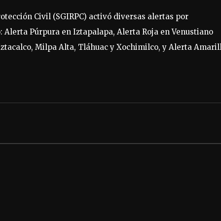
otección Civil (SGIRPC) activó diversas alertas por
o: Alerta Púrpura en Iztapalapa, Alerta Roja en Venustiano
ztacalco, Milpa Alta, Tláhuac y Xochimilco, y Alerta Amaril