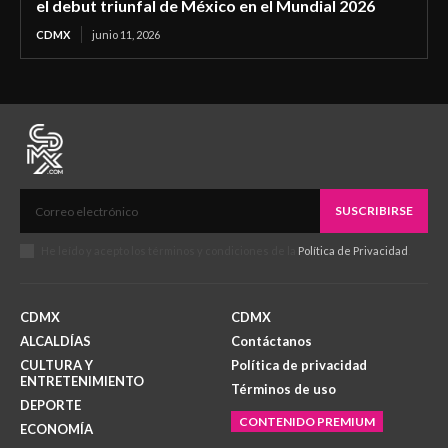
el debut triunfal de México en el Mundial 2026
CDMX
junio 11, 2026
SUSCRIBIRSE
He leído y acepto los términos y condiciones de la
Política de Privacidad
.
CDMX
CDMX
ALCALDÍAS
Contáctanos
CULTURA Y
Política de privacidad
ENTRETENIMIENTO
Términos de uso
DEPORTE
CONTENIDO PREMIUM
ECONOMÍA