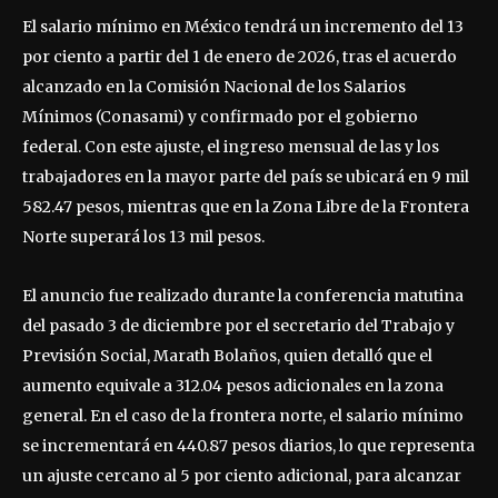
El salario mínimo en México tendrá un incremento del 13
por ciento a partir del 1 de enero de 2026, tras el acuerdo
alcanzado en la Comisión Nacional de los Salarios
Mínimos (Conasami) y confirmado por el gobierno
federal. Con este ajuste, el ingreso mensual de las y los
trabajadores en la mayor parte del país se ubicará en 9 mil
582.47 pesos, mientras que en la Zona Libre de la Frontera
Norte superará los 13 mil pesos.
El anuncio fue realizado durante la conferencia matutina
del pasado 3 de diciembre por el secretario del Trabajo y
Previsión Social, Marath Bolaños, quien detalló que el
aumento equivale a 312.04 pesos adicionales en la zona
general. En el caso de la frontera norte, el salario mínimo
se incrementará en 440.87 pesos diarios, lo que representa
un ajuste cercano al 5 por ciento adicional, para alcanzar