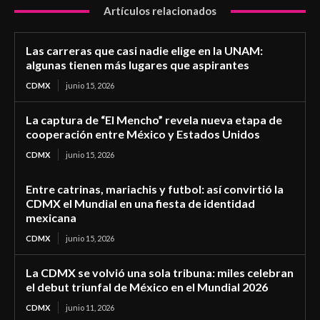
Artículos relacionados
Las carreras que casi nadie elige en la UNAM:
algunas tienen más lugares que aspirantes
CDMX
junio 15, 2026
La captura de “El Mencho” revela nueva etapa de
cooperación entre México y Estados Unidos
CDMX
junio 15, 2026
Entre catrinas, mariachis y futbol: así convirtió la
CDMX el Mundial en una fiesta de identidad
mexicana
CDMX
junio 15, 2026
La CDMX se volvió una sola tribuna: miles celebran
el debut triunfal de México en el Mundial 2026
CDMX
junio 11, 2026