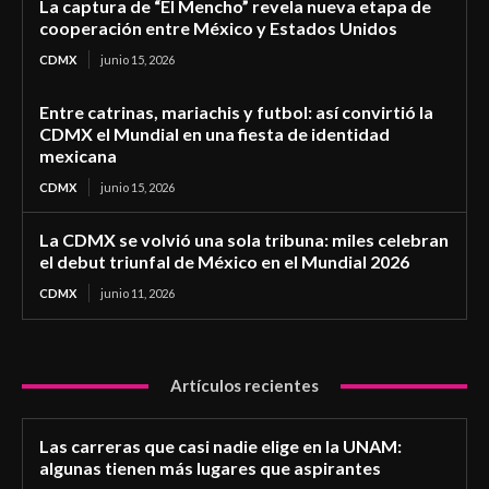
La captura de “El Mencho” revela nueva etapa de
cooperación entre México y Estados Unidos
CDMX
junio 15, 2026
Entre catrinas, mariachis y futbol: así convirtió la
CDMX el Mundial en una fiesta de identidad
mexicana
CDMX
junio 15, 2026
La CDMX se volvió una sola tribuna: miles celebran
el debut triunfal de México en el Mundial 2026
CDMX
junio 11, 2026
Artículos recientes
Las carreras que casi nadie elige en la UNAM:
algunas tienen más lugares que aspirantes