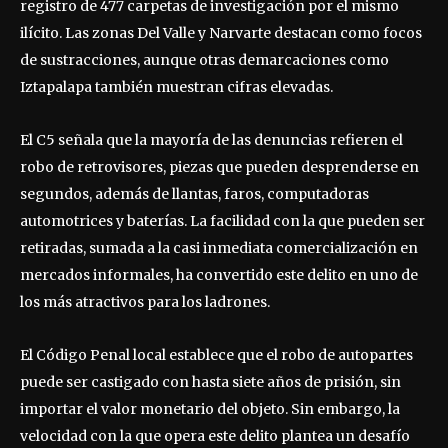
registro de 477 carpetas de investigación por el mismo
ilícito. Las zonas Del Valle y Narvarte destacan como focos
de sustracciones, aunque otras demarcaciones como
Iztapalapa también muestran cifras elevadas.
El C5 señala que la mayoría de las denuncias refieren el
robo de retrovisores, piezas que pueden desprenderse en
segundos, además de llantas, faros, computadoras
automotrices y baterías. La facilidad con la que pueden ser
retiradas, sumada a la casi inmediata comercialización en
mercados informales, ha convertido este delito en uno de
los más atractivos para los ladrones.
El Código Penal local establece que el robo de autopartes
puede ser castigado con hasta siete años de prisión, sin
importar el valor monetario del objeto. Sin embargo, la
velocidad con la que opera este delito plantea un desafío