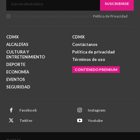
SUSCRIBIRSE
He leído y acepto los términos y condiciones de la
Política de Privacidad
.
CDMX
CDMX
ALCALDÍAS
Contáctanos
CULTURA Y
Política de privacidad
ENTRETENIMIENTO
Términos de uso
DEPORTE
CONTENIDO PREMIUM
ECONOMÍA
EVENTOS
SEGURIDAD
Facebook
Instagram
Twitter
Youtube