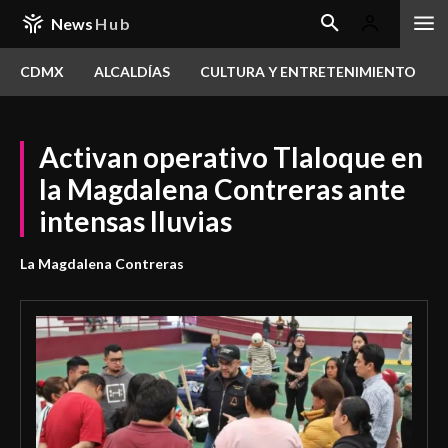
News
Hub
CDMX
ALCALDÍAS
CULTURA Y ENTRETENIMIENTO
Activan operativo Tlaloque en
la Magdalena Contreras ante
intensas lluvias
La Magdalena Contreras