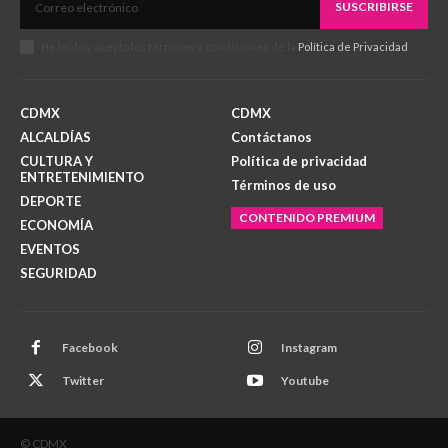
SUSCRIBIRSE
He leído y acepto los términos y condiciones de la
Política de Privacidad
.
CDMX
CDMX
ALCALDÍAS
Contáctanos
CULTURA Y
Política de privacidad
ENTRETENIMIENTO
Términos de uso
DEPORTE
CONTENIDO PREMIUM
ECONOMÍA
EVENTOS
SEGURIDAD
Facebook
Instagram
Twitter
Youtube
© CDMX