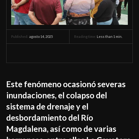
agosto 14, 2025
Reading time:
Less than 1
min.
Published:
Este fenómeno ocasionó severas
inundaciones, el colapso del
sistema de drenaje y el
desbordamiento del Río
Magdalena, así como de varias