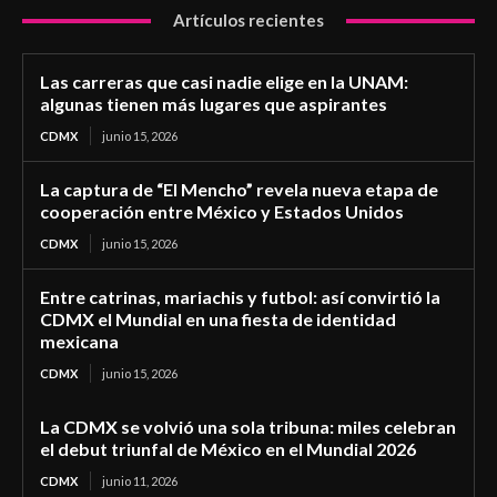
Artículos recientes
Las carreras que casi nadie elige en la UNAM:
algunas tienen más lugares que aspirantes
CDMX
junio 15, 2026
La captura de “El Mencho” revela nueva etapa de
cooperación entre México y Estados Unidos
CDMX
junio 15, 2026
Entre catrinas, mariachis y futbol: así convirtió la
CDMX el Mundial en una fiesta de identidad
mexicana
CDMX
junio 15, 2026
La CDMX se volvió una sola tribuna: miles celebran
el debut triunfal de México en el Mundial 2026
CDMX
junio 11, 2026