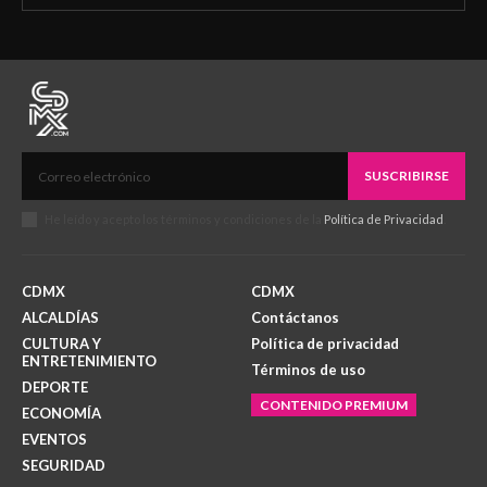
SUSCRIBIRSE
He leído y acepto los términos y condiciones de la
Política de Privacidad
.
CDMX
CDMX
ALCALDÍAS
Contáctanos
CULTURA Y
Política de privacidad
ENTRETENIMIENTO
Términos de uso
DEPORTE
CONTENIDO PREMIUM
ECONOMÍA
EVENTOS
SEGURIDAD