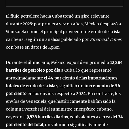
El flujo petrolero hacia Cuba tomó un giro relevante
durante 2025: por primera vez en años, México desplazó a
Venezuela como el principal proveedor de crudo de la isla
caribeña, según un análisis publicado por
Financial Times
con base en datos de Kpler.
Durante el último año, México exportó en promedio
12,284
barriles de petróleo por día
a Cuba, lo que representó
aproximadamente
el 44 por ciento de las importaciones
totales de crudo de la isla
y significó un
incremento de 56
por ciento
en los envíos respecto a 2024. En contraste, los
envíos de Venezuela, que históricamente habían sido la
columna vertebral del suministro energético cubano,
cayeron a
9,528 barriles diarios
, equivalentes a cerca del
34
por ciento del total
, un volumen significativamente