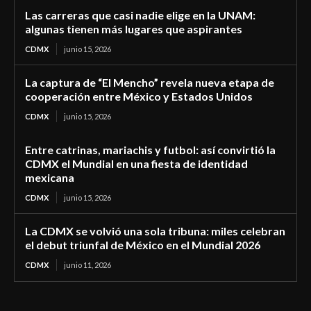
Las carreras que casi nadie elige en la UNAM:
algunas tienen más lugares que aspirantes
CDMX
junio 15, 2026
La captura de “El Mencho” revela nueva etapa de
cooperación entre México y Estados Unidos
CDMX
junio 15, 2026
Entre catrinas, mariachis y futbol: así convirtió la
CDMX el Mundial en una fiesta de identidad
mexicana
CDMX
junio 15, 2026
La CDMX se volvió una sola tribuna: miles celebran
el debut triunfal de México en el Mundial 2026
CDMX
junio 11, 2026