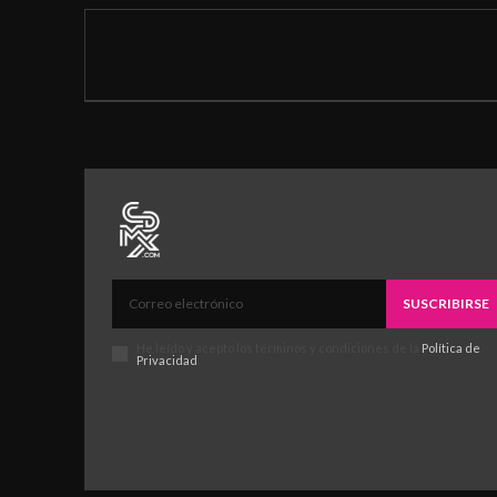
SUSCRIBIRSE
He leído y acepto los términos y condiciones de la
Política de
Privacidad
.