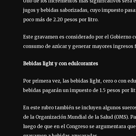
Uno de los incrementos más significativos será e
jugos y bebidas saborizadas, cuyo impuesto pasará
poco más de 2.20 pesos por litro.
Este gravamen es considerado por el Gobierno co
consumo de azúcar y generar mayores ingresos f
Bebidas light y con edulcorantes
Por primera vez, las bebidas light, cero o con ed
bebidas pagarán un impuesto de 1.5 pesos por lit
En este rubro también se incluyen algunos suero
de la Organización Mundial de la Salud (OMS). Par
luego de que en el Congreso se argumentara que 
gravamen a bebidas azucaradas.