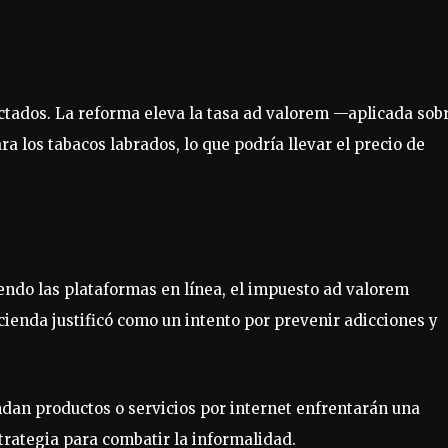
ectados. La reforma eleva la tasa ad valorem —aplicada sob
ra los tabacos labrados, lo que podría llevar el precio de
yendo las plataformas en línea, el impuesto ad valorem
ienda justificó como un intento por prevenir adicciones y
n productos o servicios por internet enfrentarán una
strategia para combatir la informalidad.