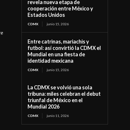
revela nueva etapa de
cooperación entre México y
Estados Unidos
CDMX
junio 15, 2026
re
Entre catrinas, mariachis y
futbol: así convirtió la CDMX el
Mundial en una fiesta de
identidad mexicana
CDMX
junio 15, 2026
La CDMX se volvió una sola
tribuna: miles celebran el debut
triunfal de México en el
Mundial 2026
CDMX
junio 11, 2026