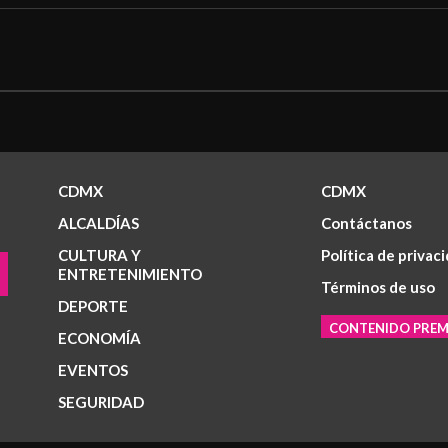
CDMX
CDMX
ALCALDÍAS
Contáctanos
CULTURA Y
Política de privac
ENTRETENIMIENTO
Términos de uso
DEPORTE
CONTENIDO PRE
ECONOMÍA
EVENTOS
SEGURIDAD