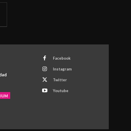
Facebook
Instagram
idad
Twitter
Youtube
MIUM