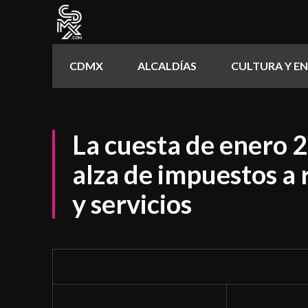
CDMX
ALCALDÍAS
CULTURA Y E
La cuesta de enero 2
alza de impuestos a 
y servicios