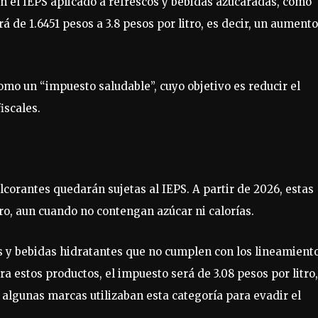
n el IEPS aplicado a refrescos y bebidas azucaradas, como
 de 1.6451 pesos a 3.8 pesos por litro, es decir, un aument
mo un “impuesto saludable”, cuyo objetivo es reducir el
iscales.
ulcorantes quedarán sujetas al IEPS. A partir de 2026, estas
ro, aun cuando no contengan azúcar ni calorías.
s y bebidas hidratantes que no cumplen con los lineamient
a estos productos, el impuesto será de 3.08 pesos por litro,
algunas marcas utilizaban esta categoría para evadir el