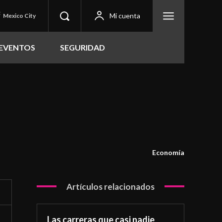
C
Mi cuenta
Mexico City
EVENTOS
SEGURIDAD
Economía
Artículos relacionados
Las carreras que casi nadie