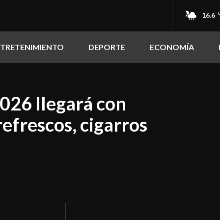
16.6
NTRETENIMIENTO
DEPORTE
ECONOMÍA
026 llegará con
refrescos, cigarros