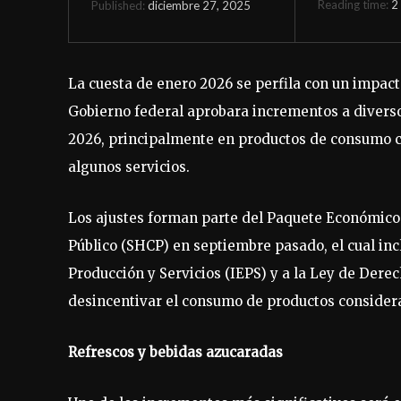
Reading time:
2
diciembre 27, 2025
Published:
La cuesta de enero 2026 se perfila con un impacto
Gobierno federal aprobara incrementos a diverso
2026, principalmente en productos de consumo co
algunos servicios.
Los ajustes forman parte del Paquete Económico 
Público (SHCP) en septiembre pasado, el cual inc
Producción y Servicios (IEPS) y a la Ley de Dere
desincentivar el consumo de productos considera
Refrescos y bebidas azucaradas