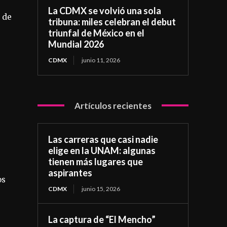
La CDMX se volvió una sola
o de
tribuna: miles celebran el debut
triunfal de México en el
Mundial 2026
CDMX
junio 11, 2026
Artículos recientes
Las carreras que casi nadie
elige en la UNAM: algunas
tienen más lugares que
aspirantes
os
CDMX
junio 15, 2026
La captura de “El Mencho”