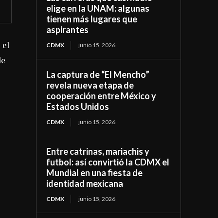
elige en la UNAM: algunas
tienen más lugares que
aspirantes
 el
CDMX
junio 15, 2026
de
La captura de “El Mencho”
revela nueva etapa de
cooperación entre México y
Estados Unidos
CDMX
junio 15, 2026
Entre catrinas, mariachis y
futbol: así convirtió la CDMX el
Mundial en una fiesta de
identidad mexicana
CDMX
junio 15, 2026