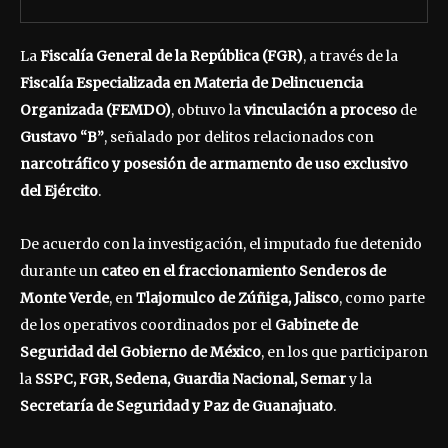
La
Fiscalía General de la República (FGR)
, a través de la
Fiscalía Especializada en Materia de Delincuencia
Organizada (FEMDO)
, obtuvo la
vinculación a proceso
de
Gustavo “B”
, señalado por delitos relacionados con
narcotráfico y posesión de armamento de uso exclusivo
del Ejército
.
De acuerdo con la investigación, el imputado fue detenido
durante un
cateo en el fraccionamiento Senderos de
Monte Verde
, en
Tlajomulco de Zúñiga, Jalisco
, como parte
de los operativos coordinados por el
Gabinete de
Seguridad del Gobierno de México
, en los que participaron
la
SSPC, FGR, Sedena, Guardia Nacional, Semar
y la
Secretaría de Seguridad y Paz de Guanajuato
.