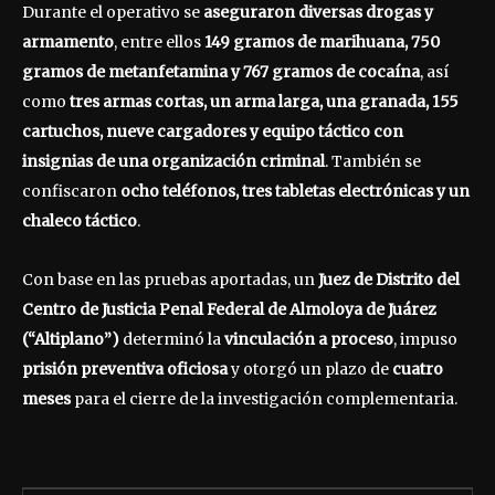
Durante el operativo se
aseguraron diversas drogas y
armamento
, entre ellos
149 gramos de marihuana, 750
gramos de metanfetamina y 767 gramos de cocaína
, así
como
tres armas cortas, un arma larga, una granada, 155
cartuchos, nueve cargadores y equipo táctico con
insignias de una organización criminal
. También se
confiscaron
ocho teléfonos, tres tabletas electrónicas y un
chaleco táctico
.
Con base en las pruebas aportadas, un
Juez de Distrito del
Centro de Justicia Penal Federal de Almoloya de Juárez
(“Altiplano”)
determinó la
vinculación a proceso
, impuso
prisión preventiva oficiosa
y otorgó un plazo de
cuatro
meses
para el cierre de la investigación complementaria.