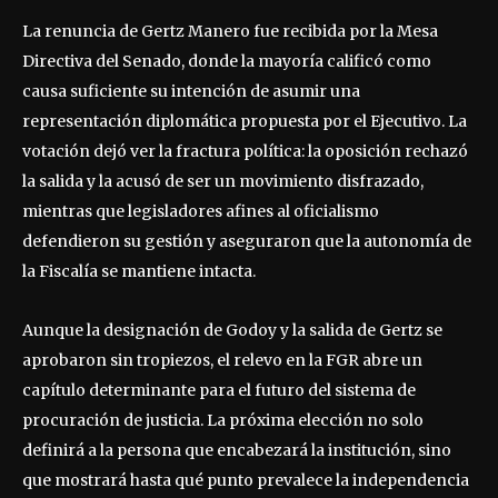
La renuncia de Gertz Manero fue recibida por la Mesa
Directiva del Senado, donde la mayoría calificó como
causa suficiente su intención de asumir una
representación diplomática propuesta por el Ejecutivo. La
votación dejó ver la fractura política: la oposición rechazó
la salida y la acusó de ser un movimiento disfrazado,
mientras que legisladores afines al oficialismo
defendieron su gestión y aseguraron que la autonomía de
la Fiscalía se mantiene intacta.
Aunque la designación de Godoy y la salida de Gertz se
aprobaron sin tropiezos, el relevo en la FGR abre un
capítulo determinante para el futuro del sistema de
procuración de justicia. La próxima elección no solo
definirá a la persona que encabezará la institución, sino
que mostrará hasta qué punto prevalece la independencia