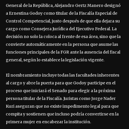
General de la República, Alejandro Gertz Manero designó
a Ernestina Godoy como titular de la Fiscalía Especial de
Control Competencial, justo después de que ella dejara su
cargo como Consejera Jurídica del Ejecutivo Federal. La
decisión no solo la coloca al frente de esa área, sino que la
convierte automáticamente en la persona que asume las
funciones principales de la FGR ante la ausencia del fiscal
general, según lo establece la legislación vigente.
El nombramiento incluye todas las facultades inherentes
al cargo y abre la puerta para que Godoy participe en el
proceso que iniciará el Senado para elegir a la próxima
persona titular de la Fiscalía. Juristas como Jorge Nader
Kuri aseguran que no existe impedimento legal para que
compita y sostienen que incluso podría convertirse en la
primera mujer en encabezar la institución.