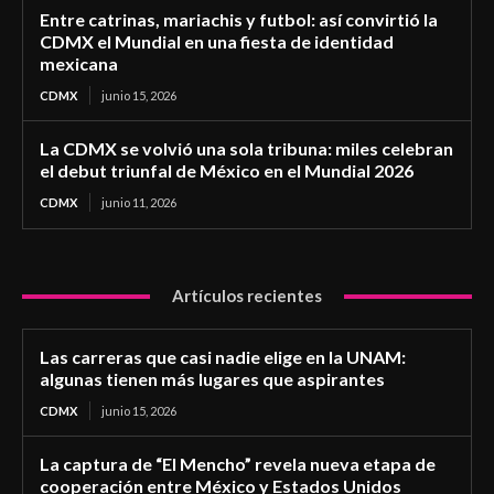
Entre catrinas, mariachis y futbol: así convirtió la
CDMX el Mundial en una fiesta de identidad
mexicana
CDMX
junio 15, 2026
La CDMX se volvió una sola tribuna: miles celebran
el debut triunfal de México en el Mundial 2026
CDMX
junio 11, 2026
Artículos recientes
Las carreras que casi nadie elige en la UNAM:
algunas tienen más lugares que aspirantes
CDMX
junio 15, 2026
La captura de “El Mencho” revela nueva etapa de
cooperación entre México y Estados Unidos