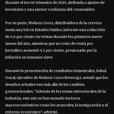
durante el tercer trimestre de 2025, atribuida a ajustes de
inventario y una menor confianza del consumidor.
Por su parte, Molson Coors, distribuidora de la cerveza
mexicana Sol en Estados Unidos, informó una reducción
de 4.6 por ciento en ventas durante los primeros nueve
meses del año, mientras que su costo de venta por
hectolitro aumentó 4.1 por ciento, presionado por la
inflación en insumos clave.
Durante la presentación de resultados trimestrales, Rahul
Goyal, ejecutivo de Molson Coors Beverage, señaló que los
desafíos actuales van más allá de los cambios
generacionales. “Además de los temas estructurales de la
industria, este año se han sumado factores
macroeconómicos como los aranceles, la inmigración y el
entorno económico”, advirtió.