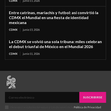
CDMX
junio 15, 2026
Entre catrinas, mariachis y futbol: así convirtió la
CDMX el Mundial en una fiesta de identidad
mexicana
CDMX
junio 15, 2026
La CDMX se volvió una sola tribuna: miles celebran
el debut triunfal de México en el Mundial 2026
CDMX
junio 11, 2026
SUSCRIBIRSE
He leído y acepto los términos y condiciones de la
Política de Privacidad
.