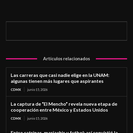
Artículos relacionados
Las carreras que casi nadie elige en la UNAM:
algunas tienen más lugares que aspirantes
CDMX
junio 15, 2026
La captura de “El Mencho” revela nueva etapa de
cooperación entre México y Estados Unidos
CDMX
junio 15, 2026
Entre catrinas, mariachis y futbol: así convirtió la