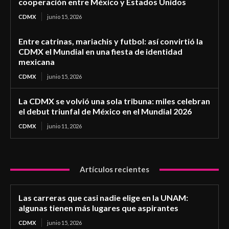
cooperación entre México y Estados Unidos
CDMX
junio 15, 2026
Entre catrinas, mariachis y futbol: así convirtió la
CDMX el Mundial en una fiesta de identidad
mexicana
CDMX
junio 15, 2026
La CDMX se volvió una sola tribuna: miles celebran
el debut triunfal de México en el Mundial 2026
CDMX
junio 11, 2026
Artículos recientes
Las carreras que casi nadie elige en la UNAM:
algunas tienen más lugares que aspirantes
CDMX
junio 15, 2026