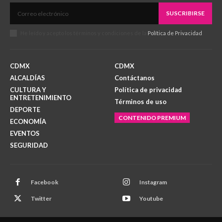
SUSCRIBIRSE
He leído y acepto los términos y condiciones de la
Política de Privacidad
.
CDMX
CDMX
ALCALDÍAS
Contáctanos
CULTURA Y
Política de privacidad
ENTRETENIMIENTO
Términos de uso
DEPORTE
CONTENIDO PREMIUM
ECONOMÍA
EVENTOS
SEGURIDAD
Facebook
Instagram
Twitter
Youtube