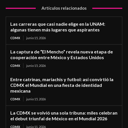
Artículos relacionados
Las carreras que casi nadie elige en la UNAM:
algunas tienen más lugares que aspirantes
CDMX
junio 15, 2026
La captura de “El Mencho” revela nueva etapa de
cooperación entre México y Estados Unidos
CDMX
junio 15, 2026
Entre catrinas, mariachis y futbol: así convirtió la
CDMX el Mundial en una fiesta de identidad
mexicana
CDMX
junio 15, 2026
La CDMX se volvió una sola tribuna: miles celebran
el debut triunfal de México en el Mundial 2026
CDMX
junio 11, 2026