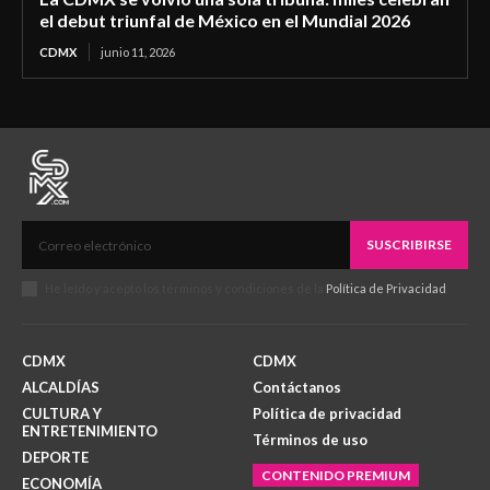
el debut triunfal de México en el Mundial 2026
CDMX
junio 11, 2026
SUSCRIBIRSE
He leído y acepto los términos y condiciones de la
Política de Privacidad
.
CDMX
CDMX
ALCALDÍAS
Contáctanos
CULTURA Y
Política de privacidad
ENTRETENIMIENTO
Términos de uso
DEPORTE
CONTENIDO PREMIUM
ECONOMÍA