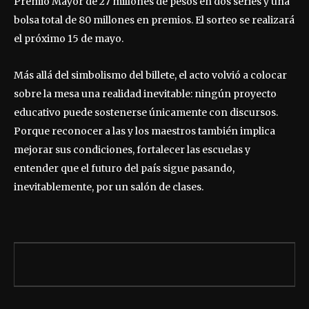
Premio Mayor de 27 millones de pesos en dos series y una
bolsa total de 80 millones en premios. El sorteo se realizará
el próximo 15 de mayo.
Más allá del simbolismo del billete, el acto volvió a colocar
sobre la mesa una realidad inevitable: ningún proyecto
educativo puede sostenerse únicamente con discursos.
Porque reconocer a las y los maestros también implica
mejorar sus condiciones, fortalecer las escuelas y
entender que el futuro del país sigue pasando,
inevitablemente, por un salón de clases.