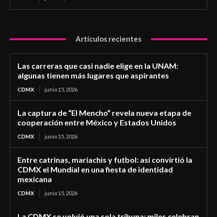
Artículos recientes
Las carreras que casi nadie elige en la UNAM:
algunas tienen más lugares que aspirantes
CDMX
junio 15, 2026
La captura de “El Mencho” revela nueva etapa de
cooperación entre México y Estados Unidos
CDMX
junio 15, 2026
Entre catrinas, mariachis y futbol: así convirtió la
CDMX el Mundial en una fiesta de identidad
mexicana
CDMX
junio 15, 2026
La CDMX se volvió una sola tribuna: miles celebran