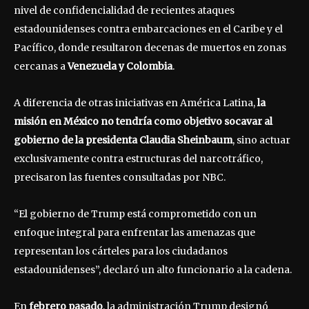
nivel de confidencialidad de recientes ataques
estadounidenses contra embarcaciones en el Caribe y el
Pacífico, donde resultaron decenas de muertos en zonas
cercanas a
Venezuela y Colombia
.
A diferencia de otras iniciativas en América Latina,
la
misión en México no tendría como objetivo socavar al
gobierno de la presidenta Claudia Sheinbaum
, sino actuar
exclusivamente contra estructuras del narcotráfico,
precisaron las fuentes consultadas por NBC.
“El gobierno de Trump está comprometido con un
enfoque integral para enfrentar las amenazas que
representan los cárteles para los ciudadanos
estadounidenses”, declaró un alto funcionario a la cadena.
En
febrero pasado
, la administración Trump designó