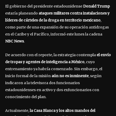
El gobierno del presidente estadounidense
Donald Trump
estaría planeando
ataques militares contra instalaciones y
líderes de cárteles de la droga en territorio mexicano
,
como parte de una expansión de su operación antidrogas
en el Caribe y el Pacífico, informó este lunes la cadena
NBC News
.
De acuerdo con el reporte, la estrategia contempla
el envío
de tropas y agentes de inteligencia a México
, cuyo
entrenamiento ya habría comenzado. Sin embargo, el
inicio formal de la misión
aún no es inminente
, según
indicaron a la televisora dos funcionarios
estadounidenses en activo y dos exfuncionarios con
conocimiento del plan.
Actualmente,
la Casa Blanca y los altos mandos del