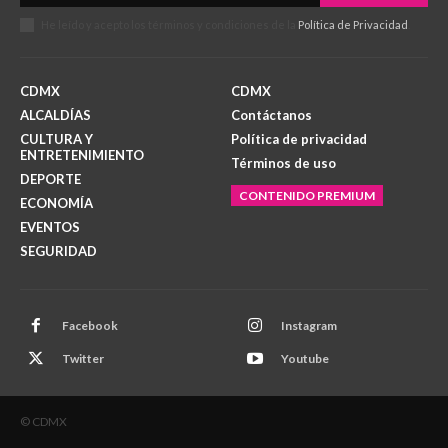
He leído y acepto los términos y condiciones de la
Política de Privacidad
.
CDMX
CDMX
ALCALDÍAS
Contáctanos
CULTURA Y
Política de privacidad
ENTRETENIMIENTO
Términos de uso
DEPORTE
CONTENIDO PREMIUM
ECONOMÍA
EVENTOS
SEGURIDAD
Facebook
Instagram
Twitter
Youtube
© CDMX