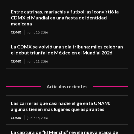
Entre catrinas, mariachis y futbol: así convirtió la
CDMX el Mundial en una fiesta de identidad
mexicana
CDMX
junio 15, 2026
La CDMX se volvió una sola tribuna: miles celebran
el debut triunfal de México en el Mundial 2026
CDMX
junio 11, 2026
Artículos recientes
Las carreras que casi nadie elige en la UNAM:
algunas tienen más lugares que aspirantes
CDMX
junio 15, 2026
La captura de “El Mencho” revela nueva etapa de