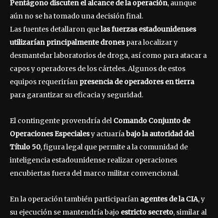
Pentágono discuten el alcance de la operación
, aunque
aún no se ha tomado una decisión final.
Las fuentes detallaron que
las fuerzas estadounidenses
utilizarían principalmente drones
para localizar y
desmantelar laboratorios de droga, así como para atacar a
capos y operadores de los cárteles. Algunos de estos
equipos requerirían
presencia de operadores en tierra
para garantizar su eficacia y seguridad.
El contingente provendría del
Comando Conjunto de
Operaciones Especiales
y actuaría
bajo la autoridad del
Título 50
, figura legal que permite a la comunidad de
inteligencia estadounidense realizar operaciones
encubiertas fuera del marco militar convencional.
En la operación también participarían
agentes de la CIA
, y
su ejecución se mantendría bajo
estricto secreto
, similar al