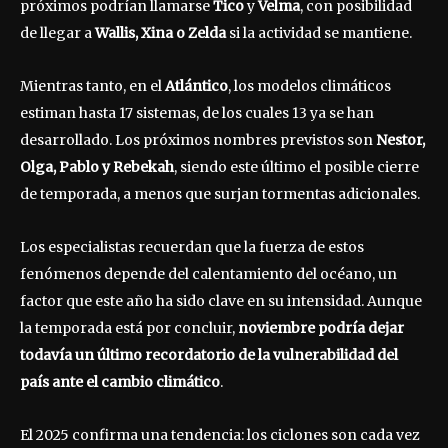
próximos podrían llamarse
Tico
y
Velma
, con posibilidad
de llegar a
Wallis, Xina o Zelda
si la actividad se mantiene.
Mientras tanto, en el
Atlántico
, los modelos climáticos
estiman hasta 17 sistemas, de los cuales 13 ya se han
desarrollado. Los próximos nombres previstos son
Nestor,
Olga, Pablo y Rebekah
, siendo este último el posible cierre
de temporada, a menos que surjan tormentas adicionales.
Los especialistas recuerdan que la fuerza de estos
fenómenos depende del calentamiento del océano, un
factor que este año ha sido clave en su intensidad. Aunque
la temporada está por concluir,
noviembre podría dejar
todavía un último recordatorio de la vulnerabilidad del
país ante el cambio climático
.
El 2025 confirma una tendencia: los ciclones son cada vez