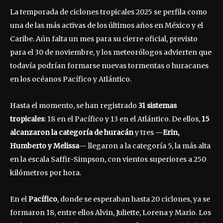
La temporada de ciclones tropicales 2025 se perfila como
una de las más activas de los últimos años en México y el
Caribe. Aún falta un mes para su cierre oficial, previsto
para el 30 de noviembre, y los meteorólogos advierten que
todavía podrían formarse nuevas tormentas o huracanes
en los océanos Pacífico y Atlántico.
Hasta el momento, se han registrado
31 sistemas
tropicales
: 18 en el Pacífico y 13 en el Atlántico. De ellos,
15
alcanzaron la categoría de huracán
y tres —
Erin,
Humberto y Melissa
— llegaron a la categoría 5, la más alta
en la escala Saffir-Simpson, con vientos superiores a 250
kilómetros por hora.
En el
Pacífico
, donde se esperaban hasta 20 ciclones, ya se
formaron 18, entre ellos Alvin, Juliette, Lorena y Mario. Los