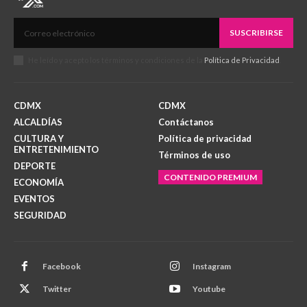
SUSCRIBIRSE
He leído y acepto los términos y condiciones de la
Política de Privacidad
.
CDMX
CDMX
ALCALDÍAS
Contáctanos
CULTURA Y
Política de privacidad
ENTRETENIMIENTO
Términos de uso
DEPORTE
CONTENIDO PREMIUM
ECONOMÍA
EVENTOS
SEGURIDAD
Facebook
Instagram
Twitter
Youtube