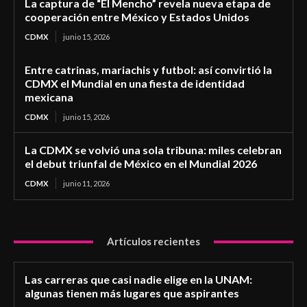
La captura de “El Mencho” revela nueva etapa de
cooperación entre México y Estados Unidos
CDMX
junio 15, 2026
Entre catrinas, mariachis y futbol: así convirtió la
CDMX el Mundial en una fiesta de identidad
mexicana
CDMX
junio 15, 2026
La CDMX se volvió una sola tribuna: miles celebran
el debut triunfal de México en el Mundial 2026
CDMX
junio 11, 2026
Artículos recientes
Las carreras que casi nadie elige en la UNAM:
algunas tienen más lugares que aspirantes