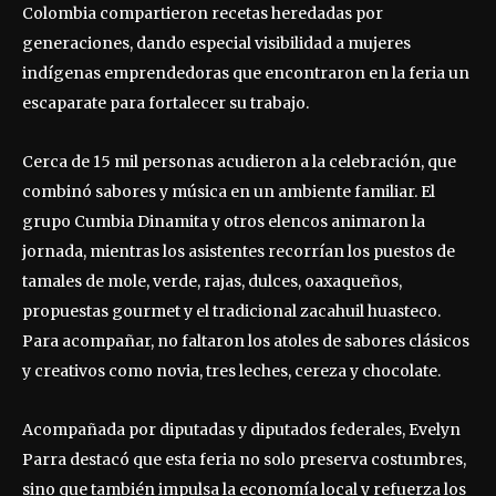
Colombia compartieron recetas heredadas por
generaciones, dando especial visibilidad a mujeres
indígenas emprendedoras que encontraron en la feria un
escaparate para fortalecer su trabajo.
Cerca de 15 mil personas acudieron a la celebración, que
combinó sabores y música en un ambiente familiar. El
grupo Cumbia Dinamita y otros elencos animaron la
jornada, mientras los asistentes recorrían los puestos de
tamales de mole, verde, rajas, dulces, oaxaqueños,
propuestas gourmet y el tradicional zacahuil huasteco.
Para acompañar, no faltaron los atoles de sabores clásicos
y creativos como novia, tres leches, cereza y chocolate.
Acompañada por diputadas y diputados federales, Evelyn
Parra destacó que esta feria no solo preserva costumbres,
sino que también impulsa la economía local y refuerza los