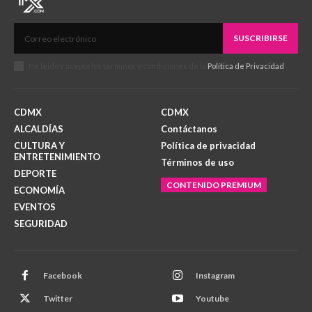
SUSCRIBIRSE
He leído y acepto los términos y condiciones de la
Política de Privacidad
.
CDMX
CDMX
ALCALDÍAS
Contáctanos
CULTURA Y
Política de privacidad
ENTRETENIMIENTO
Términos de uso
DEPORTE
CONTENIDO PREMIUM
ECONOMÍA
EVENTOS
SEGURIDAD
Facebook
Instagram
Twitter
Youtube