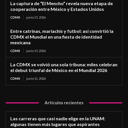
La captura de “El Mencho” revela nueva etapa de
cooperación entre México y Estados Unidos
CDMX
junio 15, 2026
Entre catrinas, mariachis y futbol: así convirtió la
CDMX el Mundial en una fiesta de identidad
mexicana
CDMX
junio 15, 2026
La CDMX se volvió una sola tribuna: miles celebran
el debut triunfal de México en el Mundial 2026
CDMX
junio 11, 2026
Artículos recientes
Las carreras que casi nadie elige en la UNAM:
algunas tienen más lugares que aspirantes