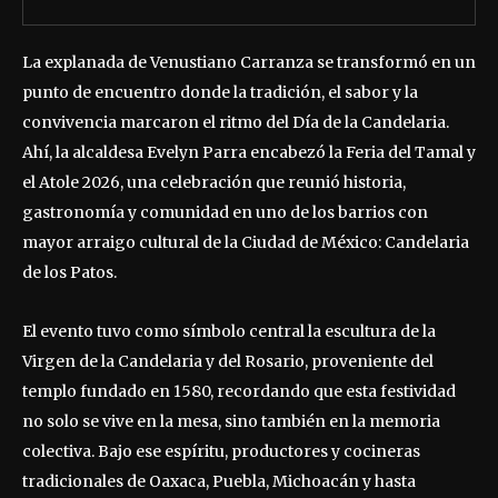
La explanada de Venustiano Carranza se transformó en un
punto de encuentro donde la tradición, el sabor y la
convivencia marcaron el ritmo del Día de la Candelaria.
Ahí, la alcaldesa Evelyn Parra encabezó la Feria del Tamal y
el Atole 2026, una celebración que reunió historia,
gastronomía y comunidad en uno de los barrios con
mayor arraigo cultural de la Ciudad de México: Candelaria
de los Patos.
El evento tuvo como símbolo central la escultura de la
Virgen de la Candelaria y del Rosario, proveniente del
templo fundado en 1580, recordando que esta festividad
no solo se vive en la mesa, sino también en la memoria
colectiva. Bajo ese espíritu, productores y cocineras
tradicionales de Oaxaca, Puebla, Michoacán y hasta