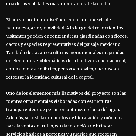
una de las vialidades más importantes de la ciudad.
El nuevo jardín fue diseñado como una mezcla de
naturaleza, arte y movilidad. A lo largo del recorrido, los
visitantes pueden encontrar áreas ajardinadas con flores,
cactus y especies representativas del paisaje mexicano.
También destacan esculturas monumentales inspiradas
en elementos emblemáticos de la biodiversidad nacional,
como ajolotes, colibríes, perros y nopales, que buscan
reforzar la identidad cultural de la capital.
Uno de los elementos más llamativos del proyecto son las
fuentes ornamentales elaboradas con estructuras
transparentes que permiten optimizar el uso del agua.
Además, se instalaron puntos de hidratación y módulos
para la venta de frutas, con la intención de brindar
servicios básicos a peatones y usuarios que recorren