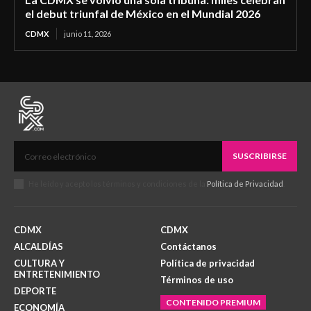
el debut triunfal de México en el Mundial 2026
CDMX
junio 11, 2026
SUSCRIBIRSE
He leído y acepto los términos y condiciones de la
Política de Privacidad
.
CDMX
CDMX
ALCALDÍAS
Contáctanos
CULTURA Y
Política de privacidad
ENTRETENIMIENTO
Términos de uso
DEPORTE
CONTENIDO PREMIUM
ECONOMÍA