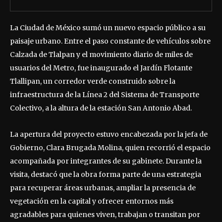
La Ciudad de México sumó un nuevo espacio público a su
paisaje urbano. Entre el paso constante de vehículos sobre
Calzada de Tlalpan y el movimiento diario de miles de
usuarios del Metro, fue inaugurado el Jardín Flotante
Tlallipan, un corredor verde construido sobre la
infraestructura de la Línea 2 del Sistema de Transporte
Colectivo, a la altura de la estación San Antonio Abad.
La apertura del proyecto estuvo encabezada por la jefa de
Gobierno, Clara Brugada Molina, quien recorrió el espacio
acompañada por integrantes de su gabinete. Durante la
visita, destacó que la obra forma parte de una estrategia
para recuperar áreas urbanas, ampliar la presencia de
vegetación en la capital y ofrecer entornos más
agradables para quienes viven, trabajan o transitan por