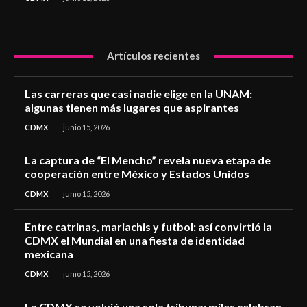
Artículos recientes
Las carreras que casi nadie elige en la UNAM:
algunas tienen más lugares que aspirantes
CDMX
junio 15, 2026
La captura de “El Mencho” revela nueva etapa de
cooperación entre México y Estados Unidos
CDMX
junio 15, 2026
Entre catrinas, mariachis y futbol: así convirtió la
CDMX el Mundial en una fiesta de identidad
mexicana
CDMX
junio 15, 2026
La CDMX se volvió una sola tribuna: miles celebran