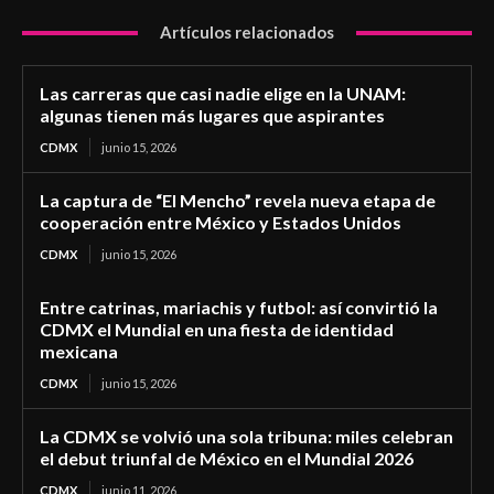
Artículos relacionados
Las carreras que casi nadie elige en la UNAM:
algunas tienen más lugares que aspirantes
CDMX
junio 15, 2026
La captura de “El Mencho” revela nueva etapa de
cooperación entre México y Estados Unidos
CDMX
junio 15, 2026
Entre catrinas, mariachis y futbol: así convirtió la
CDMX el Mundial en una fiesta de identidad
mexicana
CDMX
junio 15, 2026
La CDMX se volvió una sola tribuna: miles celebran
el debut triunfal de México en el Mundial 2026
CDMX
junio 11, 2026