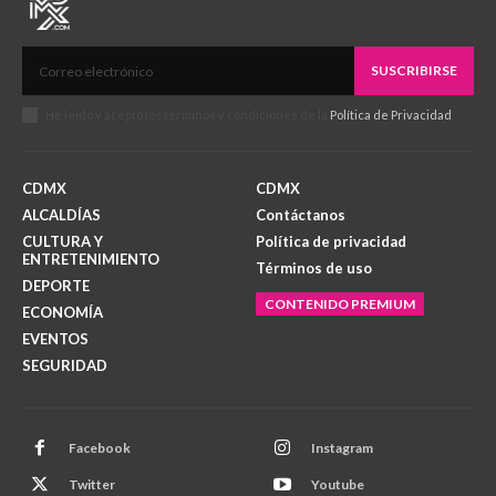
SUSCRIBIRSE
He leído y acepto los términos y condiciones de la
Política de Privacidad
.
CDMX
CDMX
ALCALDÍAS
Contáctanos
CULTURA Y
Política de privacidad
ENTRETENIMIENTO
Términos de uso
DEPORTE
CONTENIDO PREMIUM
ECONOMÍA
EVENTOS
SEGURIDAD
Facebook
Instagram
Twitter
Youtube