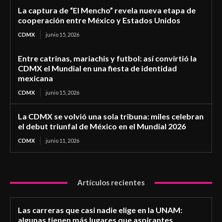
La captura de “El Mencho” revela nueva etapa de
cooperación entre México y Estados Unidos
CDMX
junio 15, 2026
Entre catrinas, mariachis y futbol: así convirtió la
CDMX el Mundial en una fiesta de identidad
mexicana
CDMX
junio 15, 2026
La CDMX se volvió una sola tribuna: miles celebran
el debut triunfal de México en el Mundial 2026
CDMX
junio 11, 2026
Artículos recientes
Las carreras que casi nadie elige en la UNAM:
algunas tienen más lugares que aspirantes