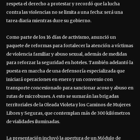
respeta el derecho a protestar y recordó que la lucha
contra las violencias no se limita a una fecha: será una
tarea diaria mientras dure su gobierno.
Como parte de los 16 días de activismo, anunció un
paquete de reformas para fortalecer la atención a víctimas
de violencia familiar y abuso sexual, además de medidas
para reforzar la seguridad en hoteles. También adelantó la
puesta en marcha de una defensoría especializada que
iniciará operaciones en enero y un convenio con
transporte concesionado para sancionar acoso y abuso en
rutas de microbuses. A esto se sumarán las brigadas
territoriales de la Oleada Violeta y los Caminos de Mujeres
Libres y Seguras, que contemplan más de 300 kilómetros
de vialidades iluminadas.
La presentación incluyó la apertura de un Módulo de