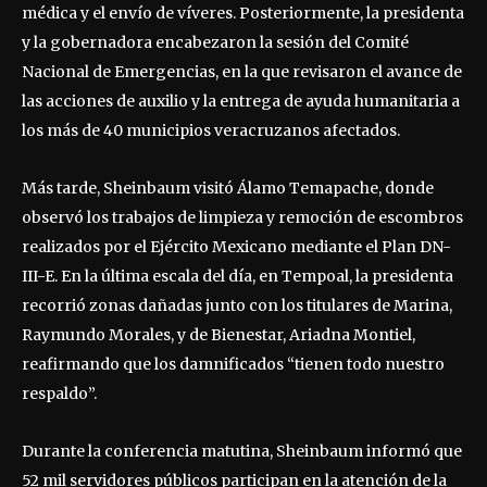
médica y el envío de víveres. Posteriormente, la presidenta
y la gobernadora encabezaron la sesión del Comité
Nacional de Emergencias, en la que revisaron el avance de
las acciones de auxilio y la entrega de ayuda humanitaria a
los más de 40 municipios veracruzanos afectados.
Más tarde, Sheinbaum visitó Álamo Temapache, donde
observó los trabajos de limpieza y remoción de escombros
realizados por el Ejército Mexicano mediante el Plan DN-
III-E. En la última escala del día, en Tempoal, la presidenta
recorrió zonas dañadas junto con los titulares de Marina,
Raymundo Morales, y de Bienestar, Ariadna Montiel,
reafirmando que los damnificados “tienen todo nuestro
respaldo”.
Durante la conferencia matutina, Sheinbaum informó que
52 mil servidores públicos participan en la atención de la