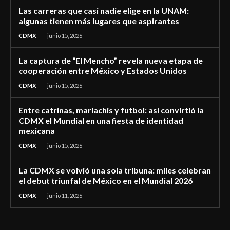
Las carreras que casi nadie elige en la UNAM:
algunas tienen más lugares que aspirantes
CDMX
junio 15, 2026
La captura de “El Mencho” revela nueva etapa de
cooperación entre México y Estados Unidos
CDMX
junio 15, 2026
Entre catrinas, mariachis y futbol: así convirtió la
CDMX el Mundial en una fiesta de identidad
mexicana
CDMX
junio 15, 2026
La CDMX se volvió una sola tribuna: miles celebran
el debut triunfal de México en el Mundial 2026
CDMX
junio 11, 2026