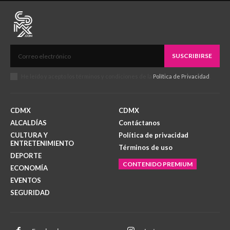
SUSCRIBIRSE
He leído y acepto los términos y condiciones de la
Política de Privacidad
.
CDMX
CDMX
ALCALDÍAS
Contáctanos
CULTURA Y
Política de privacidad
ENTRETENIMIENTO
Términos de uso
DEPORTE
CONTENIDO PREMIUM
ECONOMÍA
EVENTOS
SEGURIDAD