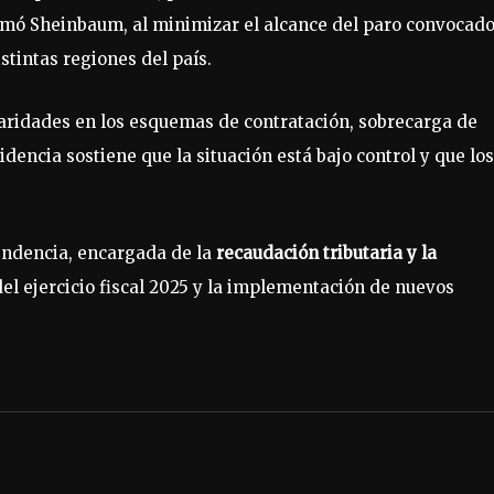
rmó Sheinbaum, al minimizar el alcance del paro convocad
stintas regiones del país.
aridades en los esquemas de contratación, sobrecarga de
idencia sostiene que la situación está bajo control y que los
endencia, encargada de la
recaudación tributaria y la
 del ejercicio fiscal 2025 y la implementación de nuevos