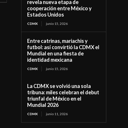
revela nueva etapa de
cooperación entre México y
Estados Unidos
CDMX
junio 15, 2026
Entre catrinas, mariachis y
futbol: así convirtió la CDMX el
Mundial en una fiesta de
identidad mexicana
CDMX
junio 15, 2026
La CDMX se volvió una sola
tribuna: miles celebran el debut
triunfal de México en el
Mundial 2026
CDMX
junio 11, 2026