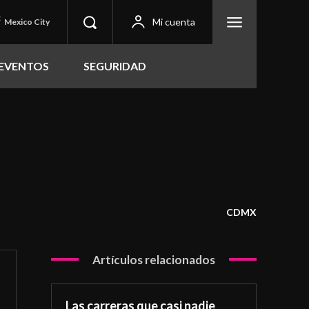
C
Mi cuenta
Mexico City
EVENTOS
SEGURIDAD
CDMX
Artículos relacionados
Las carreras que casi nadie