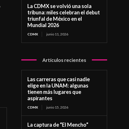
La CDMX se volvió una sola
o
tribuna: miles celebran el debut
triunfal de México en el
Mundial 2026
CDMX
junio 11, 2026
Artículos recientes
Las carreras que casi nadie
elige en la UNAM: algunas
tienen más lugares que
aspirantes
CDMX
junio 15, 2026
La captura de “El Mencho”