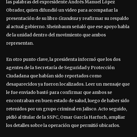
las palabras del expresidente Andrés Manuel López
Obrador, quien difundió un video para acompañar la
presentación de su libro
Grandeza
y reafirmar su respaldo
al actual gobierno. Sheinbaum señaló que ese apoyo habla
de la unidad dentro del movimiento que ambos
representan.
En otro punto clave, la presidenta informó que los dos
agentes de la Secretaría de Seguridad y Protección
Ciudadana que habían sido reportados como
desaparecidos ya fueron localizados. Leer un mensaje que
le fue enviado bastó para confirmar que ambos se
encontraban en buen estado de salud, luego de haber sido
retenidos por un grupo criminal en Jalisco. Acto seguido,
pidió al titular de la SSPC, Omar García Harfuch, ampliar
los detalles sobre la operación que permitió ubicarlos.