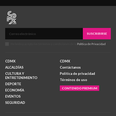
SUSCRIBIRSE
He leído y acepto los términos y condiciones de la
Política de Privacidad
.
CDMX
CDMX
ALCALDÍAS
Contáctanos
CULTURA Y
Política de privacidad
ENTRETENIMIENTO
Términos de uso
DEPORTE
CONTENIDO PREMIUM
ECONOMÍA
EVENTOS
SEGURIDAD