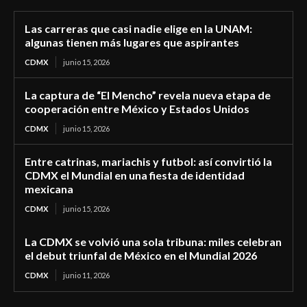
Las carreras que casi nadie elige en la UNAM:
algunas tienen más lugares que aspirantes
CDMX
junio 15, 2026
La captura de “El Mencho” revela nueva etapa de
cooperación entre México y Estados Unidos
CDMX
junio 15, 2026
Entre catrinas, mariachis y futbol: así convirtió la
CDMX el Mundial en una fiesta de identidad
mexicana
CDMX
junio 15, 2026
La CDMX se volvió una sola tribuna: miles celebran
el debut triunfal de México en el Mundial 2026
CDMX
junio 11, 2026