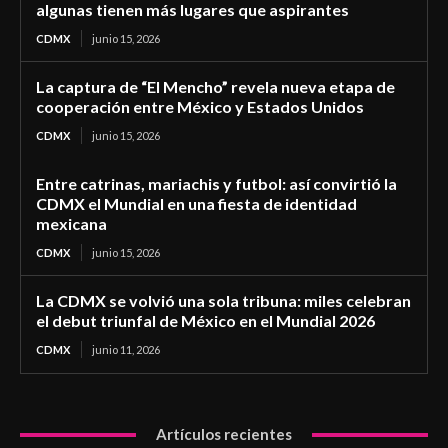
algunas tienen más lugares que aspirantes
CDMX
junio 15, 2026
La captura de “El Mencho” revela nueva etapa de
cooperación entre México y Estados Unidos
CDMX
junio 15, 2026
Entre catrinas, mariachis y futbol: así convirtió la
CDMX el Mundial en una fiesta de identidad
mexicana
CDMX
junio 15, 2026
La CDMX se volvió una sola tribuna: miles celebran
el debut triunfal de México en el Mundial 2026
CDMX
junio 11, 2026
Artículos recientes