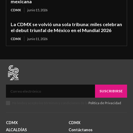
mexicana
CDMX
junio 15, 2026
La CDMX se volvió una sola tribuna: miles celebran
el debut triunfal de México en el Mundial 2026
CDMX
junio 11, 2026
SUSCRIBIRSE
He leído y acepto los términos y condiciones de la
Política de Privacidad
.
CDMX
CDMX
ALCALDÍAS
Contáctanos