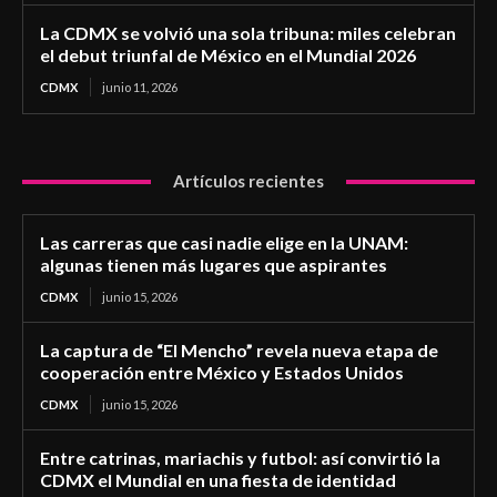
La CDMX se volvió una sola tribuna: miles celebran
el debut triunfal de México en el Mundial 2026
CDMX
junio 11, 2026
Artículos recientes
Las carreras que casi nadie elige en la UNAM:
algunas tienen más lugares que aspirantes
CDMX
junio 15, 2026
La captura de “El Mencho” revela nueva etapa de
cooperación entre México y Estados Unidos
CDMX
junio 15, 2026
Entre catrinas, mariachis y futbol: así convirtió la
CDMX el Mundial en una fiesta de identidad