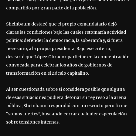
compartido por gran parte de la población.
Sheinbaum destacó que el propio exmandatario dejó
claras las condiciones bajo las cuales retomaría actividad
política: defender la democracia, la soberanía y, si fuera
necesario, a la propia presidenta. Bajo ese criterio,
descartó que López Obrador participe en la concentración
convocada para celebrar los años de gobiernos de
transformación en el Zócalo capitalino.
Al ser cuestionada sobre si considera posible que alguna
de esas situaciones pudiera detonar su regreso a la arena
pública, Sheinbaum respondió con un escueto pero firme
“somos fuertes”, buscando cerrar cualquier especulación
sobre tensiones internas.