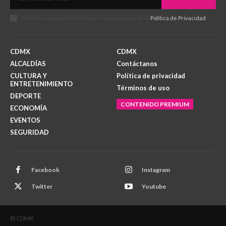
He leído y acepto los términos y condiciones de la
Política de Privacidad
.
CDMX
CDMX
ALCALDÍAS
Contáctanos
CULTURA Y
Política de privacidad
ENTRETENIMIENTO
Términos de uso
DEPORTE
CONTENIDO PREMIUM
ECONOMÍA
EVENTOS
SEGURIDAD
Facebook
Instagram
Twitter
Youtube
© CDMX