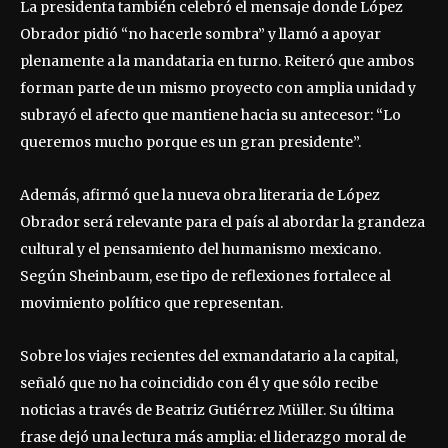
La presidenta también celebró el mensaje donde López
Obrador pidió “no hacerle sombra” y llamó a apoyar
plenamente a la mandataria en turno. Reiteró que ambos
forman parte de un mismo proyecto con amplia unidad y
subrayó el afecto que mantiene hacia su antecesor: “Lo
queremos mucho porque es un gran presidente”.
Además, afirmó que la nueva obra literaria de López
Obrador será relevante para el país al abordar la grandeza
cultural y el pensamiento del humanismo mexicano.
Según Sheinbaum, ese tipo de reflexiones fortalece al
movimiento político que representan.
Sobre los viajes recientes del exmandatario a la capital,
señaló que no ha coincidido con él y que sólo recibe
noticias a través de Beatriz Gutiérrez Müller. Su última
frase dejó una lectura más amplia: el liderazgo moral de