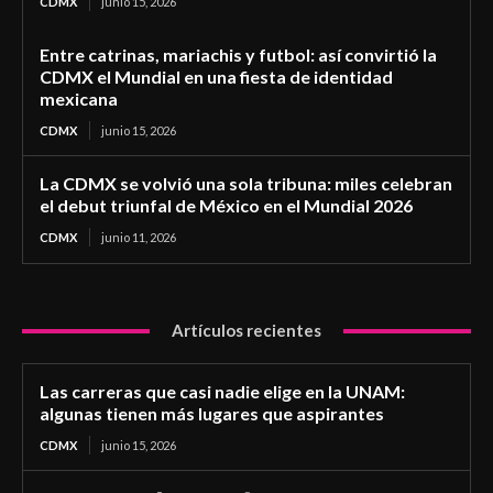
CDMX
junio 15, 2026
Entre catrinas, mariachis y futbol: así convirtió la
CDMX el Mundial en una fiesta de identidad
mexicana
CDMX
junio 15, 2026
La CDMX se volvió una sola tribuna: miles celebran
el debut triunfal de México en el Mundial 2026
CDMX
junio 11, 2026
Artículos recientes
Las carreras que casi nadie elige en la UNAM:
algunas tienen más lugares que aspirantes
CDMX
junio 15, 2026