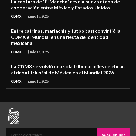
La captura de “El Mencho” revela nueva etapa de
cooperación entre México y Estados Unidos
CDMX
junio 15, 2026
Entre catrinas, mariachis y futbol: así convirtió la
CDMX el Mundial en una fiesta de identidad
mexicana
CDMX
junio 15, 2026
La CDMX se volvió una sola tribuna: miles celebran
el debut triunfal de México en el Mundial 2026
CDMX
junio 11, 2026
SUSCRIBIRSE