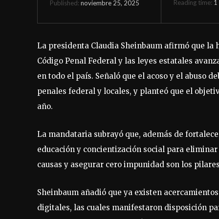
Reading time:
1
noviembre 25, 2025
Published:
La presidenta Claudia Sheinbaum afirmó que la h
Código Penal Federal y las leyes estatales avan
en todo el país. Señaló que el acoso y el abuso 
penales federal y locales, y planteó que el objet
año.
La mandataria subrayó que, además de fortalecer
educación y concientización social para eliminar
causas y asegurar cero impunidad son los pilares
Sheinbaum añadió que ya existen acercamientos
digitales, las cuales manifestaron disposición p