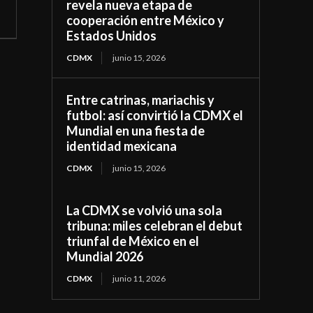
revela nueva etapa de
cooperación entre México y
Estados Unidos
CDMX
junio 15, 2026
Entre catrinas, mariachis y
futbol: así convirtió la CDMX el
Mundial en una fiesta de
identidad mexicana
CDMX
junio 15, 2026
La CDMX se volvió una sola
tribuna: miles celebran el debut
triunfal de México en el
Mundial 2026
CDMX
junio 11, 2026