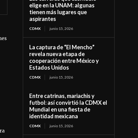
elige en la UNAM: algunas
tienen más lugares que
aspirantes
CDMX
junio 15, 2026
mes
La captura de “El Mencho”
revela nueva etapa de
cooperación entre México y
Estados Unidos
CDMX
junio 15, 2026
Entre catrinas, mariachis y
futbol: así convirtió la CDMX el
Mundial en una fiesta de
identidad mexicana
CDMX
junio 15, 2026
ra