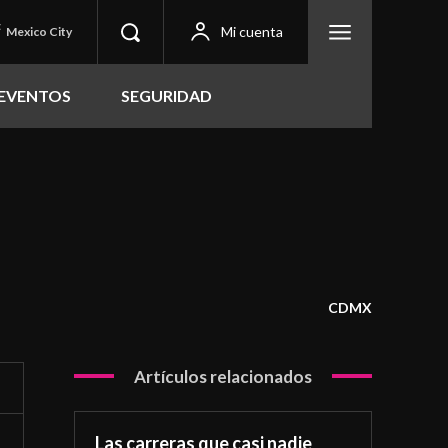
C
Mi cuenta
Mexico City
EVENTOS
SEGURIDAD
CDMX
Artículos relacionados
Las carreras que casi nadie