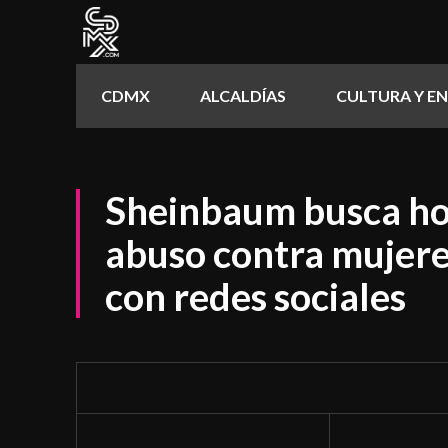
CDMX
ALCALDÍAS
CULTURA Y E
Sheinbaum busca ho
abuso contra mujeres
con redes sociales