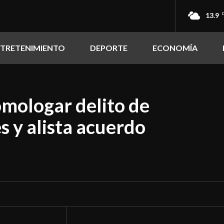
13.9
NTRETENIMIENTO
DEPORTE
ECONOMÍA
mologar delito de
 y alista acuerdo