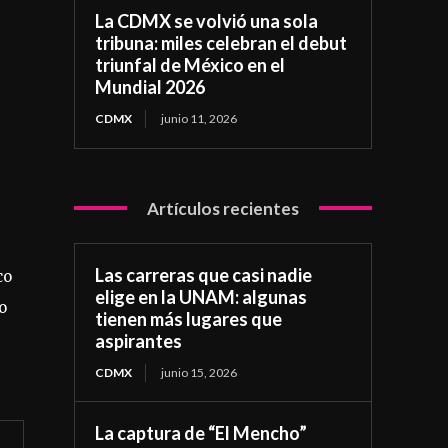
La CDMX se volvió una sola
tribuna: miles celebran el debut
triunfal de México en el
Mundial 2026
CDMX
junio 11, 2026
Artículos recientes
Las carreras que casi nadie
co
elige en la UNAM: algunas
o
tienen más lugares que
aspirantes
CDMX
junio 15, 2026
La captura de “El Mencho”