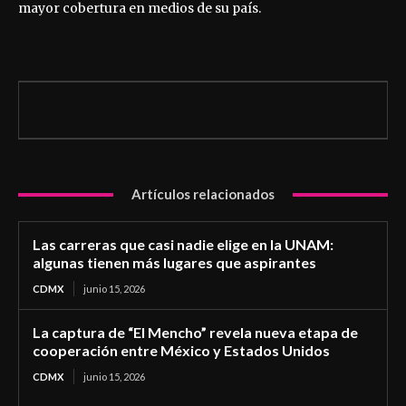
mayor cobertura en medios de su país.
Artículos relacionados
Las carreras que casi nadie elige en la UNAM:
algunas tienen más lugares que aspirantes
CDMX
junio 15, 2026
La captura de “El Mencho” revela nueva etapa de
cooperación entre México y Estados Unidos
CDMX
junio 15, 2026