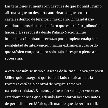
Las tensiones aumentaron después de que Donald Trump
afirmara que no descarta autorizar ataques contra
cárteles dentro de territorio mexicano. El mandatario
estadounidense incluso declaró que estaría “orgulloso” de
hacerlo. La respuesta desde Palacio Nacional fue
inmediata: Sheinbaum rechazó por completo cualquier
posibilidad de intervención militar extranjera y recordó
que México coopera, pero solo bajo el respeto pleno a su
soberanía.
A esta presión se sumó el asesor de la Casa Blanca, Stephen
Miller, quien aseguró que todo el lado mexicano de la
frontera está bajo control de “organizaciones
narcoterroristas”. El mensaje fue reforzado por voceros
estadounidenses que, además, lamentaron los asesinatos
de periodistas en México, afirmando que deberían recibir