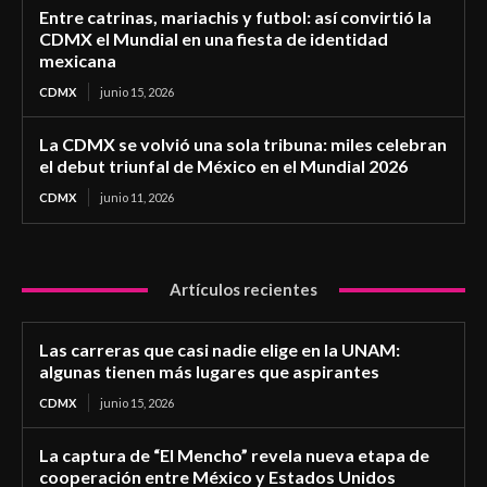
Entre catrinas, mariachis y futbol: así convirtió la
CDMX el Mundial en una fiesta de identidad
mexicana
CDMX
junio 15, 2026
La CDMX se volvió una sola tribuna: miles celebran
el debut triunfal de México en el Mundial 2026
CDMX
junio 11, 2026
Artículos recientes
Las carreras que casi nadie elige en la UNAM:
algunas tienen más lugares que aspirantes
CDMX
junio 15, 2026
La captura de “El Mencho” revela nueva etapa de
cooperación entre México y Estados Unidos