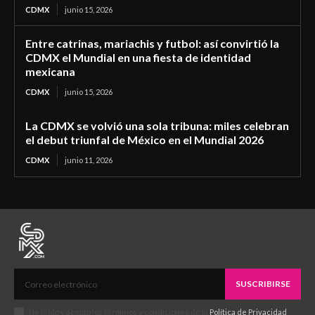
CDMX
junio 15, 2026
Entre catrinas, mariachis y futbol: así convirtió la
CDMX el Mundial en una fiesta de identidad
mexicana
CDMX
junio 15, 2026
La CDMX se volvió una sola tribuna: miles celebran
el debut triunfal de México en el Mundial 2026
CDMX
junio 11, 2026
SUSCRIBIRSE
He leído y acepto los términos y condiciones de la
Política de Privacidad
.