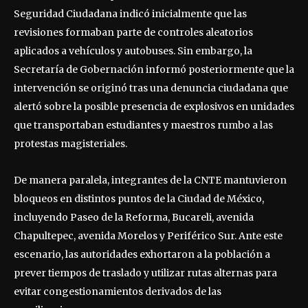
Seguridad Ciudadana indicó inicialmente que las
revisiones formaban parte de controles aleatorios
aplicados a vehículos y autobuses. Sin embargo, la
Secretaría de Gobernación informó posteriormente que la
intervención se originó tras una denuncia ciudadana que
alertó sobre la posible presencia de explosivos en unidades
que transportaban estudiantes y maestros rumbo a las
protestas magisteriales.
De manera paralela, integrantes de la CNTE mantuvieron
bloqueos en distintos puntos de la Ciudad de México,
incluyendo Paseo de la Reforma, Bucareli, avenida
Chapultepec, avenida Morelos y Periférico Sur. Ante este
escenario, las autoridades exhortaron a la población a
prever tiempos de traslado y utilizar rutas alternas para
evitar congestionamientos derivados de las