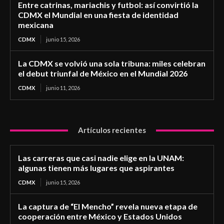
Entre catrinas, mariachis y futbol: así convirtió la
CDMX el Mundial en una fiesta de identidad
mexicana
CDMX
junio 15, 2026
La CDMX se volvió una sola tribuna: miles celebran
el debut triunfal de México en el Mundial 2026
CDMX
junio 11, 2026
Artículos recientes
Las carreras que casi nadie elige en la UNAM:
algunas tienen más lugares que aspirantes
CDMX
junio 15, 2026
La captura de “El Mencho” revela nueva etapa de
cooperación entre México y Estados Unidos