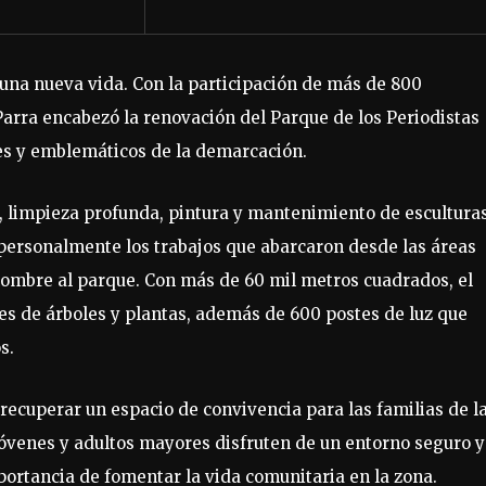
 una nueva vida. Con la participación de más de 800
 Parra encabezó la renovación del Parque de los Periodistas
des y emblemáticos de la demarcación.
, limpieza profunda, pintura y mantenimiento de escultura
ó personalmente los trabajos que abarcaron desde las áreas
 nombre al parque. Con más de 60 mil metros cuadrados, el
es de árboles y plantas, además de 600 postes de luz que
s.
ó recuperar un espacio de convivencia para las familias de l
jóvenes y adultos mayores disfruten de un entorno seguro y
mportancia de fomentar la vida comunitaria en la zona.