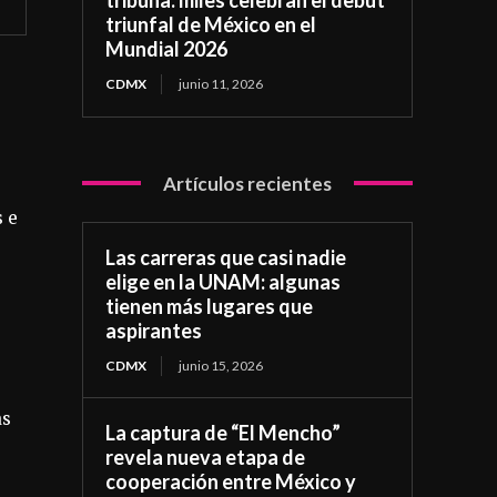
triunfal de México en el
Mundial 2026
CDMX
junio 11, 2026
Artículos recientes
s e
Las carreras que casi nadie
elige en la UNAM: algunas
tienen más lugares que
aspirantes
CDMX
junio 15, 2026
as
La captura de “El Mencho”
revela nueva etapa de
cooperación entre México y