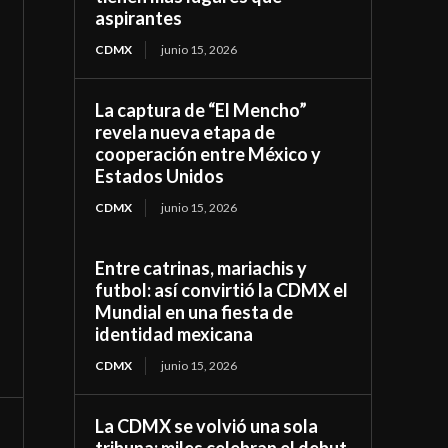
aspirantes
CDMX
junio 15, 2026
La captura de “El Mencho”
revela nueva etapa de
cooperación entre México y
Estados Unidos
CDMX
junio 15, 2026
Entre catrinas, mariachis y
futbol: así convirtió la CDMX el
Mundial en una fiesta de
identidad mexicana
CDMX
junio 15, 2026
La CDMX se volvió una sola
tribuna: miles celebran el debut