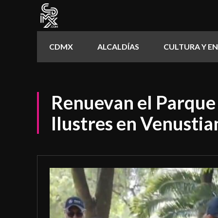
CDMX
ALCALDÍAS
CULTURA Y E
Renuevan el Parque 
Ilustres en Venusti