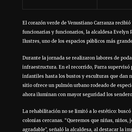
El corazón verde de Venustiano Carranza recibió
funcionarias y funcionarios, la alcaldesa Evelyn
Ilustres, uno de los espacios públicos más gran
Durante la jornada se realizaron labores de poda
infraestructura. En el recorrido, Parra supervis
infantiles hasta los bustos y esculturas que dan
sitio ofrece un pulmón urbano rodeado de especi
ahora iluminan con mayor seguridad los sendero
La rehabilitación no se limitó a lo estético: busc
colonias cercanas. “Queremos que niñas, niños, 
agradable”, señaló la alcaldesa, al destacar la i