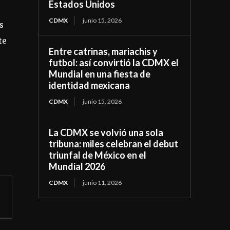
Estados Unidos
CDMX
junio 15, 2026
s
te
Entre catrinas, mariachis y
futbol: así convirtió la CDMX el
Mundial en una fiesta de
identidad mexicana
CDMX
junio 15, 2026
La CDMX se volvió una sola
tribuna: miles celebran el debut
triunfal de México en el
Mundial 2026
CDMX
junio 11, 2026