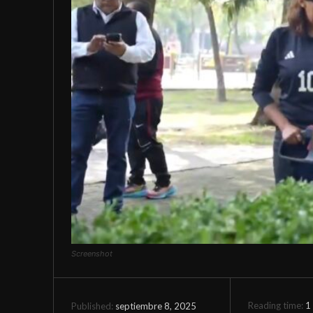
Screenshot
Reading time:
1
septiembre 8, 2025
Published: