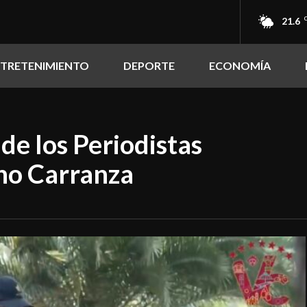
21.6
NTRETENIMIENTO
DEPORTE
ECONOMÍA
de los Periodistas
ano Carranza