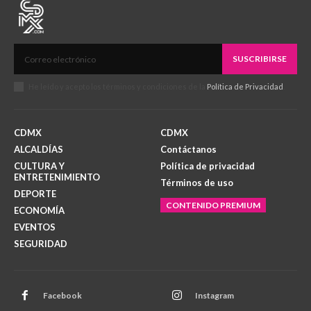
SUSCRIBIRSE
He leído y acepto los términos y condiciones de la
Política de Privacidad
.
CDMX
CDMX
ALCALDÍAS
Contáctanos
CULTURA Y
Política de privacidad
ENTRETENIMIENTO
Términos de uso
DEPORTE
CONTENIDO PREMIUM
ECONOMÍA
EVENTOS
SEGURIDAD
Facebook
Instagram