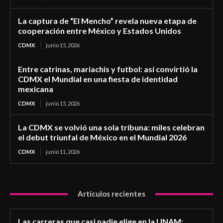
La captura de “El Mencho” revela nueva etapa de
cooperación entre México y Estados Unidos
CDMX
junio 15, 2026
Entre catrinas, mariachis y futbol: así convirtió la
CDMX el Mundial en una fiesta de identidad
mexicana
CDMX
junio 15, 2026
La CDMX se volvió una sola tribuna: miles celebran
el debut triunfal de México en el Mundial 2026
CDMX
junio 11, 2026
Artículos recientes
Las carreras que casi nadie elige en la UNAM: