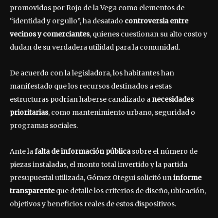
promovidos por Rojo de la Vega como elementos de
“identidad y orgullo”, ha desatado
controversia entre
vecinos y comerciantes
, quienes cuestionan su alto costo y
dudan de su verdadera utilidad para la comunidad.
De acuerdo con la legisladora, los habitantes han
manifestado que los recursos destinados a estas
estructuras podrían haberse canalizado a
necesidades
prioritarias
, como mantenimiento urbano, seguridad o
programas sociales.
Ante la
falta de información pública
sobre el número de
piezas instaladas, el monto total invertido y la partida
presupuestal utilizada, Gómez Otegui solicitó un
informe
transparente
que detalle los criterios de diseño, ubicación,
objetivos y beneficios reales de estos dispositivos.