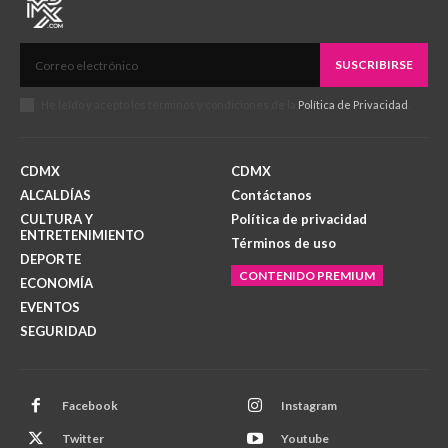
SUSCRIBIRSE
He leído y acepto los términos y condiciones de la
Política de Privacidad
.
CDMX
CDMX
ALCALDÍAS
Contáctanos
CULTURA Y
Política de privacidad
ENTRETENIMIENTO
Términos de uso
DEPORTE
CONTENIDO PREMIUM
ECONOMÍA
EVENTOS
SEGURIDAD
Facebook
Instagram
Twitter
Youtube