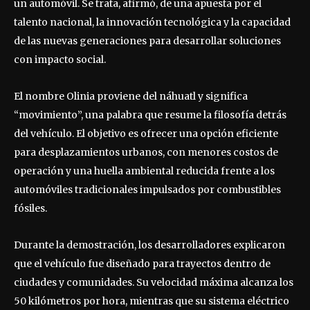
un automóvil. Se trata, afirmó, de una apuesta por el
talento nacional, la innovación tecnológica y la capacidad
de las nuevas generaciones para desarrollar soluciones
con impacto social.
El nombre Olinia proviene del náhuatl y significa
“movimiento”, una palabra que resume la filosofía detrás
del vehículo. El objetivo es ofrecer una opción eficiente
para desplazamientos urbanos, con menores costos de
operación y una huella ambiental reducida frente a los
automóviles tradicionales impulsados por combustibles
fósiles.
Durante la demostración, los desarrolladores explicaron
que el vehículo fue diseñado para trayectos dentro de
ciudades y comunidades. Su velocidad máxima alcanza los
50 kilómetros por hora, mientras que su sistema eléctrico