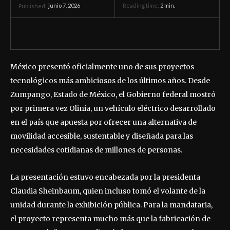
junio 7, 2026
Reading time:
2
min.
Published:
México presentó oficialmente uno de sus proyectos
tecnológicos más ambiciosos de los últimos años. Desde
Zumpango, Estado de México, el Gobierno federal mostró
por primera vez Olinia, un vehículo eléctrico desarrollado
en el país que apuesta por ofrecer una alternativa de
movilidad accesible, sustentable y diseñada para las
necesidades cotidianas de millones de personas.
La presentación estuvo encabezada por la presidenta
Claudia Sheinbaum, quien incluso tomó el volante de la
unidad durante la exhibición pública. Para la mandataria,
el proyecto representa mucho más que la fabricación de