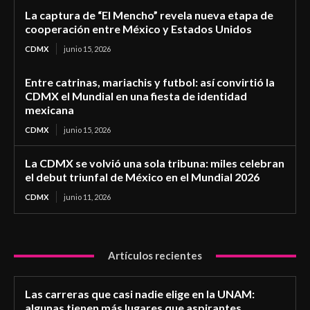
La captura de “El Mencho” revela nueva etapa de
cooperación entre México y Estados Unidos
CDMX
junio 15, 2026
Entre catrinas, mariachis y futbol: así convirtió la
CDMX el Mundial en una fiesta de identidad
mexicana
CDMX
junio 15, 2026
La CDMX se volvió una sola tribuna: miles celebran
el debut triunfal de México en el Mundial 2026
CDMX
junio 11, 2026
Artículos recientes
Las carreras que casi nadie elige en la UNAM:
algunas tienen más lugares que aspirantes