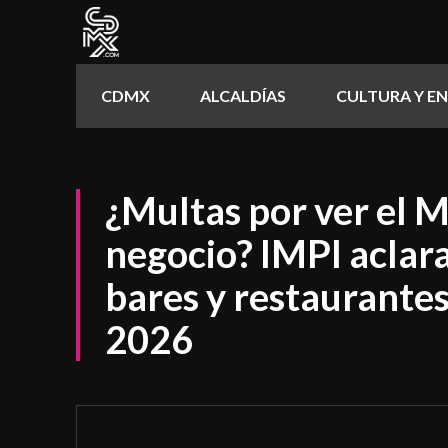
CDMX
ALCALDÍAS
CULTURA Y E
¿Multas por ver el M
negocio? IMPI aclar
bares y restaurante
2026