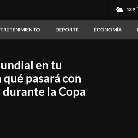
13.9
NTRETENIMIENTO
DEPORTE
ECONOMÍA
undial en tu
a qué pasará con
s durante la Copa