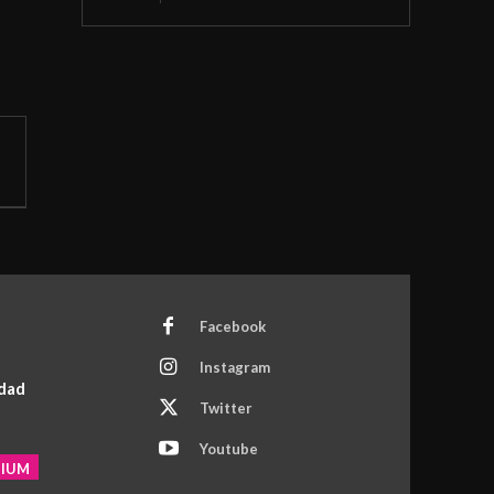
Facebook
Instagram
idad
Twitter
Youtube
MIUM