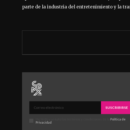
parte de la industria del entretenimiento y la tr
SUSCRIBIRSE
He leído y acepto los términos y condiciones de la
Política de
Privacidad
.