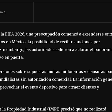
min.
e la FIFA 2026, una preocupación comenzó a extenderse ent
s en México: la posibilidad de recibir sanciones por
. Sin embargo, las autoridades salieron a aclarar el panoram
vo en puerta.
ersiones sobre supuestas multas millonarias y clausuras pa
dialistas sin autorización comercial. La información gen
rovechar el evento deportivo para atraer clientes y
e la Propiedad Industrial (IMPI) precisó que no realizará