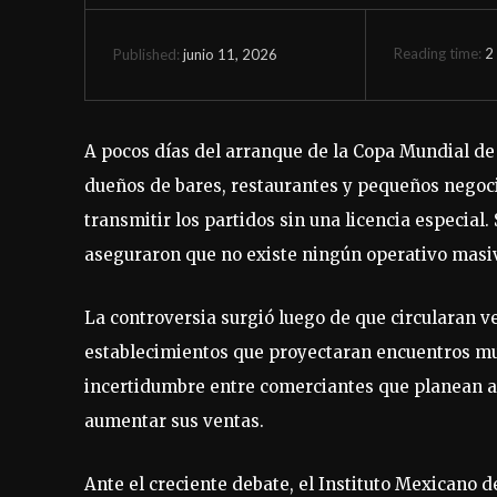
Reading time:
2
junio 11, 2026
Published:
A pocos días del arranque de la Copa Mundial d
dueños de bares, restaurantes y pequeños negocio
transmitir los partidos sin una licencia especial
aseguraron que no existe ningún operativo masi
La controversia surgió luego de que circularan v
establecimientos que proyectaran encuentros mun
incertidumbre entre comerciantes que planean ap
aumentar sus ventas.
Ante el creciente debate, el Instituto Mexicano d