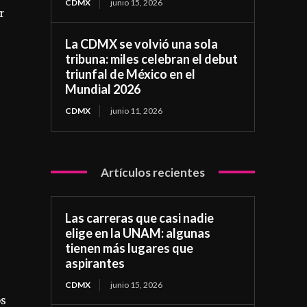
CDMX
junio 15, 2026
r
La CDMX se volvió una sola
tribuna: miles celebran el debut
triunfal de México en el
Mundial 2026
CDMX
junio 11, 2026
Artículos recientes
Las carreras que casi nadie
elige en la UNAM: algunas
tienen más lugares que
aspirantes
CDMX
junio 15, 2026
os