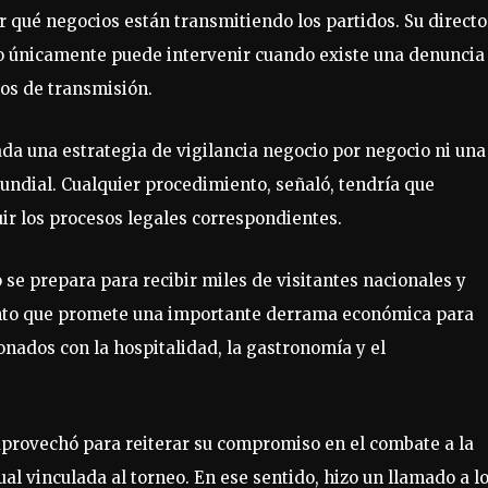
r qué negocios están transmitiendo los partidos. Su directo
mo únicamente puede intervenir cuando existe una denuncia
hos de transmisión.
ada una estrategia de vigilancia negocio por negocio ni una
undial. Cualquier procedimiento, señaló, tendría que
uir los procesos legales correspondientes.
se prepara para recibir miles de visitantes nacionales y
ento que promete una importante derrama económica para
onados con la hospitalidad, la gastronomía y el
 aprovechó para reiterar su compromiso en el combate a la
ual vinculada al torneo. En ese sentido, hizo un llamado a l