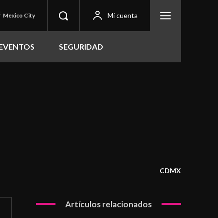
C
Mi cuenta
Mexico City
EVENTOS
SEGURIDAD
CDMX
Artículos relacionados