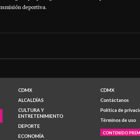
ansmisión deportiva.
CDMX
CDMX
ALCALDÍAS
Contáctanos
CULTURA Y
Política de privac
ENTRETENIMIENTO
Términos de uso
DEPORTE
CONTENIDO PRE
ECONOMÍA