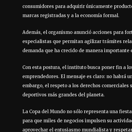
consumidores para adquirir únicamente productos 
marcas registradas y a la economía formal.
Además, el organismo anunció acciones para fort
especialistas que permitan agilizar trámites rel
demanda que ha crecido de manera importante en
Con esta postura, el instituto busca poner fin a
emprendedores. El mensaje es claro: no habrá un
embargo, el respeto a los derechos comerciales 
deportivos más grandes del planeta.
La Copa del Mundo no sólo representa una fiesta 
para que miles de negocios impulsen su actividad
aprovechar el entusiasmo mundialista y respetar