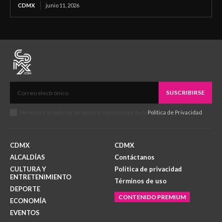
CDMX
junio 11, 2026
SUSCRIBIRSE
He leído y acepto los términos y condiciones de la
Política de Privacidad
.
CDMX
CDMX
ALCALDÍAS
Contáctanos
CULTURA Y
Política de privacidad
ENTRETENIMIENTO
Términos de uso
DEPORTE
CONTENIDO PREMIUM
ECONOMÍA
EVENTOS