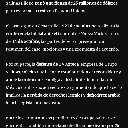
Salinas Pliego
pagó una fianza de 25 millones de dólares
para evitar su arresto en Estados Unidos.
El caso sigue en desarrollo:
el 21 de octubre
se realizará la
conferencia inicial
ante el tribunal de Nueva York, y antes
del
14 de octubre
, las partes deberán presentar un
resumen del caso, mociones y una propuesta de acuerdo.
Por su parte, la
defensa de TV Azteca
, empresa de Grupo
Salinas, solicitó que la corte estadounidense
reconsidere y
anule la orden
que le obliga a desistir de demandas en
México contra sus acreedores, argumentando que hacerlo
implicaría
pérdida de derechos legales y daño irreparable
bajo la legislación mexicana.
Entre los compromisos pendientes de Grupo Salinas se
encuentra también un
reclamo del fisco mexicano por 74