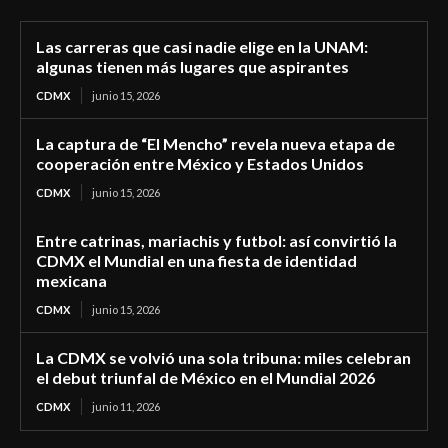
Las carreras que casi nadie elige en la UNAM:
algunas tienen más lugares que aspirantes
CDMX
junio 15, 2026
La captura de “El Mencho” revela nueva etapa de
cooperación entre México y Estados Unidos
CDMX
junio 15, 2026
Entre catrinas, mariachis y futbol: así convirtió la
CDMX el Mundial en una fiesta de identidad
mexicana
CDMX
junio 15, 2026
La CDMX se volvió una sola tribuna: miles celebran
el debut triunfal de México en el Mundial 2026
CDMX
junio 11, 2026