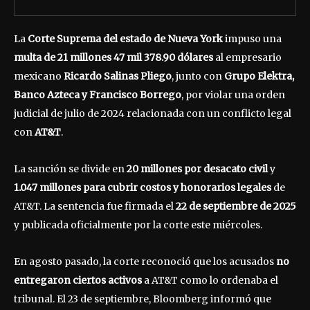
La
Corte Suprema del estado de Nueva York
impuso una
multa de 21 millones 47 mil 378.90 dólares
al empresario
mexicano
Ricardo Salinas Pliego
, junto con
Grupo Elektra,
Banco Azteca y Francisco Borrego
, por violar una orden
judicial de julio de 2024 relacionada con un conflicto legal
con
AT&T
.
La sanción se divide en
20 millones por desacato civil
y
1.047 millones para cubrir costos y honorarios legales
de
AT&T. La sentencia fue firmada el
22 de septiembre de 2025
y publicada oficialmente por la corte este miércoles.
En agosto pasado, la corte reconoció que los acusados
no
entregaron ciertos activos
a AT&T como lo ordenaba el
tribunal. El 23 de septiembre, Bloomberg informó que