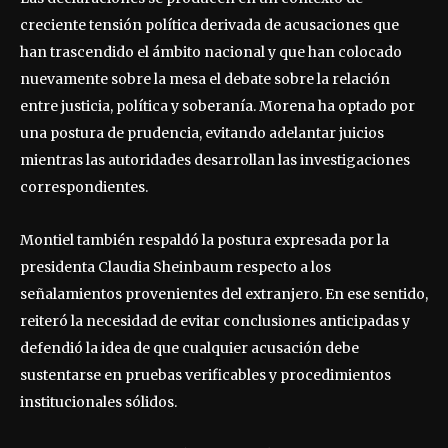
creciente tensión política derivada de acusaciones que
han trascendido el ámbito nacional y que han colocado
nuevamente sobre la mesa el debate sobre la relación
entre justicia, política y soberanía. Morena ha optado por
una postura de prudencia, evitando adelantar juicios
mientras las autoridades desarrollan las investigaciones
correspondientes.
Montiel también respaldó la postura expresada por la
presidenta Claudia Sheinbaum respecto a los
señalamientos provenientes del extranjero. En ese sentido,
reiteró la necesidad de evitar conclusiones anticipadas y
defendió la idea de que cualquier acusación debe
sustentarse en pruebas verificables y procedimientos
institucionales sólidos.