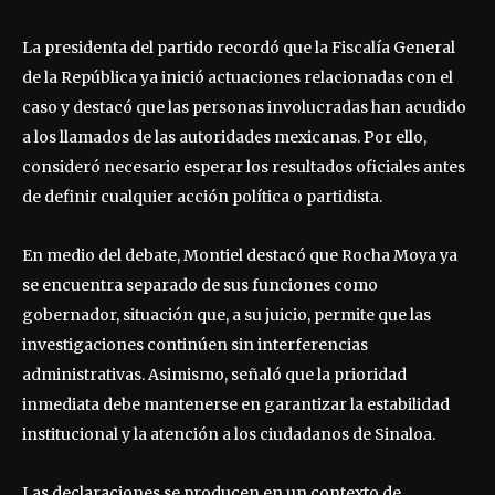
La presidenta del partido recordó que la Fiscalía General
de la República ya inició actuaciones relacionadas con el
caso y destacó que las personas involucradas han acudido
a los llamados de las autoridades mexicanas. Por ello,
consideró necesario esperar los resultados oficiales antes
de definir cualquier acción política o partidista.
En medio del debate, Montiel destacó que Rocha Moya ya
se encuentra separado de sus funciones como
gobernador, situación que, a su juicio, permite que las
investigaciones continúen sin interferencias
administrativas. Asimismo, señaló que la prioridad
inmediata debe mantenerse en garantizar la estabilidad
institucional y la atención a los ciudadanos de Sinaloa.
Las declaraciones se producen en un contexto de