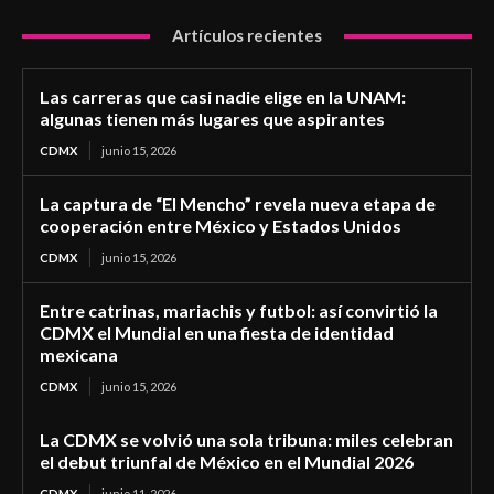
Artículos recientes
Las carreras que casi nadie elige en la UNAM:
algunas tienen más lugares que aspirantes
CDMX
junio 15, 2026
La captura de “El Mencho” revela nueva etapa de
cooperación entre México y Estados Unidos
CDMX
junio 15, 2026
Entre catrinas, mariachis y futbol: así convirtió la
CDMX el Mundial en una fiesta de identidad
mexicana
CDMX
junio 15, 2026
La CDMX se volvió una sola tribuna: miles celebran
el debut triunfal de México en el Mundial 2026
CDMX
junio 11, 2026