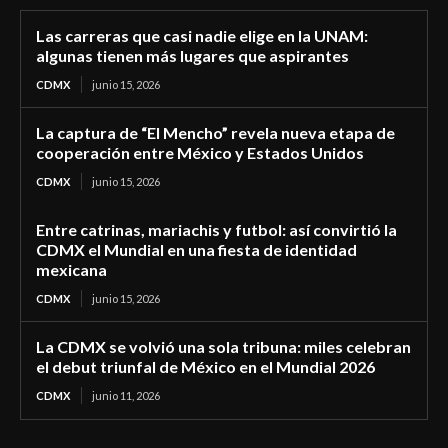
Las carreras que casi nadie elige en la UNAM:
algunas tienen más lugares que aspirantes
CDMX
junio 15, 2026
La captura de “El Mencho” revela nueva etapa de
cooperación entre México y Estados Unidos
CDMX
junio 15, 2026
Entre catrinas, mariachis y futbol: así convirtió la
CDMX el Mundial en una fiesta de identidad
mexicana
CDMX
junio 15, 2026
La CDMX se volvió una sola tribuna: miles celebran
el debut triunfal de México en el Mundial 2026
CDMX
junio 11, 2026