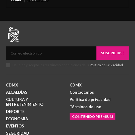
SUSCRIBIRSE
He leído y acepto los términos y condiciones de la
Política de Privacidad
.
CDMX
CDMX
ALCALDÍAS
Contáctanos
CULTURA Y
Política de privacidad
ENTRETENIMIENTO
Términos de uso
DEPORTE
CONTENIDO PREMIUM
ECONOMÍA
EVENTOS
SEGURIDAD