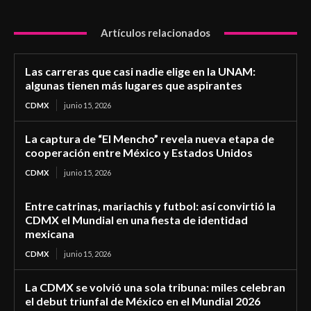
Artículos relacionados
Las carreras que casi nadie elige en la UNAM:
algunas tienen más lugares que aspirantes
CDMX
junio 15, 2026
La captura de “El Mencho” revela nueva etapa de
cooperación entre México y Estados Unidos
CDMX
junio 15, 2026
Entre catrinas, mariachis y futbol: así convirtió la
CDMX el Mundial en una fiesta de identidad
mexicana
CDMX
junio 15, 2026
La CDMX se volvió una sola tribuna: miles celebran
el debut triunfal de México en el Mundial 2026