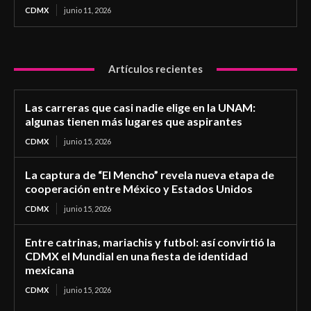
CDMX
junio 11, 2026
Artículos recientes
Las carreras que casi nadie elige en la UNAM:
algunas tienen más lugares que aspirantes
CDMX
junio 15, 2026
La captura de “El Mencho” revela nueva etapa de
cooperación entre México y Estados Unidos
CDMX
junio 15, 2026
Entre catrinas, mariachis y futbol: así convirtió la
CDMX el Mundial en una fiesta de identidad
mexicana
CDMX
junio 15, 2026