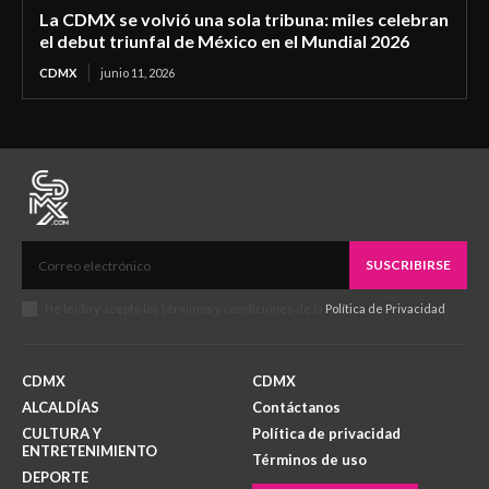
La CDMX se volvió una sola tribuna: miles celebran
el debut triunfal de México en el Mundial 2026
CDMX
junio 11, 2026
SUSCRIBIRSE
He leído y acepto los términos y condiciones de la
Política de Privacidad
.
CDMX
CDMX
ALCALDÍAS
Contáctanos
CULTURA Y
Política de privacidad
ENTRETENIMIENTO
Términos de uso
DEPORTE