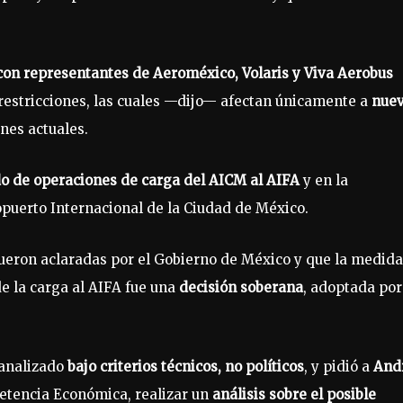
 con representantes de Aeroméxico, Volaris y Viva Aerobus
 restricciones, las cuales —dijo— afectan únicamente a
nue
ones actuales.
do de operaciones de carga del AICM al AIFA
y en la
puerto Internacional de la Ciudad de México.
eron aclaradas por el Gobierno de México y que la medida
e la carga al AIFA fue una
decisión soberana
, adoptada por
 analizado
bajo criterios técnicos, no políticos
, y pidió a
And
petencia Económica, realizar un
análisis sobre el posible