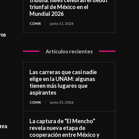
triunfal de México en el
Mundial 2026
CDMX
junio 11, 2026
vos
Artículos recientes
Las carreras que casi nadie
elige en la UNAM: algunas
tienen más lugares que
aspirantes
CDMX
junio 15, 2026
La captura de “El Mencho”
rea
revela nueva etapa de
cooperación entre México y