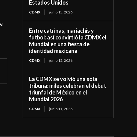
Estados Unidos
CDMX
junio 15, 2026
de
Entre catrinas, mariachis y
futbol: así convirtió la CDMX el
Mundial en una fiesta de
identidad mexicana
CDMX
junio 15, 2026
La CDMX se volvió una sola
tribuna: miles celebran el debut
triunfal de México en el
Mundial 2026
CDMX
junio 11, 2026