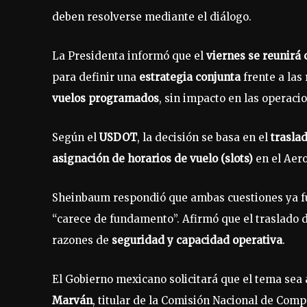
deben resolverse mediante el diálogo.
La Presidenta informó que el
viernes se reunirá
para definir una
estrategia conjunta
frente a las
vuelos programados
, sin impacto en las operaci
Según el
USDOT
, la decisión se basa en el
trasla
asignación de horarios de vuelo (slots)
en el Aero
Sheinbaum respondió que ambas cuestiones ya fu
“carece de fundamento”. Afirmó que el traslado d
razones de
seguridad y capacidad operativa
.
El Gobierno mexicano solicitará que el tema sea
Marván
, titular de la Comisión Nacional de Com