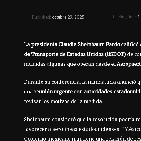
Reading time:
1
octubre 29, 2025
Published:
La
presidenta Claudia Sheinbaum Pardo
calificó
de Transporte de Estados Unidos (USDOT)
de ca
incluidas algunas que operan desde el
Aeropuert
Durante su conferencia, la mandataria anunció q
una
reunión urgente con autoridades estadouni
revisar los motivos de la medida.
Sheinbaum consideró que la resolución podría r
favorecer a aerolíneas estadounidenses. “México 
Gobierno mexicano mantiene una relación de resp