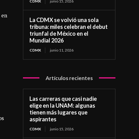
CDMX
junio 15, 2026
 en
La CDMX se volvió una sola
tribuna: miles celebran el debut
triunfal de México en el
Mundial 2026
CDMX
junio 11, 2026
Artículos recientes
Las carreras que casi nadie
elige en la UNAM: algunas
tienen más lugares que
os
aspirantes
CDMX
junio 15, 2026