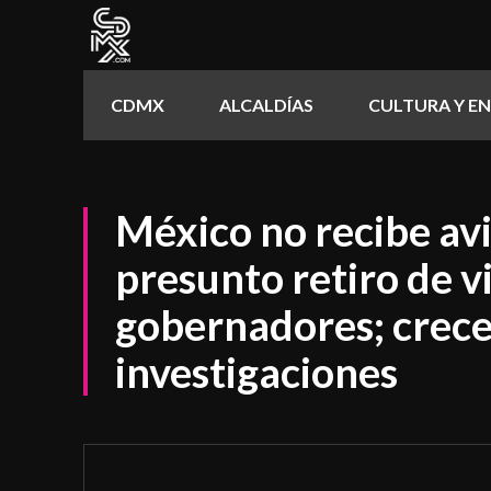
CDMX
ALCALDÍAS
CULTURA Y E
México no recibe av
presunto retiro de vi
gobernadores; crece
investigaciones