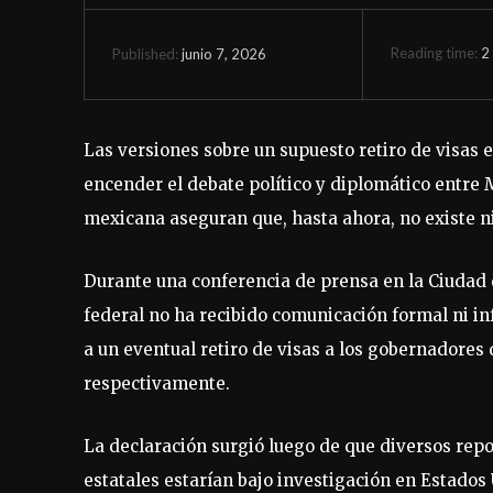
Reading time:
2
junio 7, 2026
Published:
Las versiones sobre un supuesto retiro de visas
encender el debate político y diplomático entre 
mexicana aseguran que, hasta ahora, no existe ni
Durante una conferencia de prensa en la Ciudad d
federal no ha recibido comunicación formal ni i
a un eventual retiro de visas a los gobernadores
respectivamente.
La declaración surgió luego de que diversos rep
estatales estarían bajo investigación en Estados