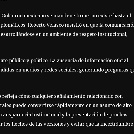
el Gobierno mexicano se mantiene firme: no existe hasta el
lomáticos. Roberto Velasco insistió en que la comunicació
esarrollándose en un ambiente de respeto institucional,
te público y político. La ausencia de información oficial
fundidas en medios y redes sociales, generando preguntas q
so refleja cómo cualquier señalamiento relacionado con
erales puede convertirse rápidamente en un asunto de alto
 transparencia institucional y la presentación de pruebas
r los hechos de las versiones y evitar que la incertidumbre