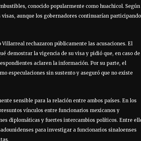
 combustibles, conocido popularmente como huachicol. Según
 visas, aunque los gobernadores continuarían participando
 Villarreal rechazaron públicamente las acusaciones. El
é demostrar la vigencia de su visa y pidió que, en caso de
respondientes aclaren la información. Por su parte, el
omo especulaciones sin sustento y aseguró que no existe
ente sensible para la relación entre ambos países. En los
presuntos vínculos entre funcionarios mexicanos y
s diplomáticas y fuertes intercambios políticos. Entre ell
stadounidenses para investigar a funcionarios sinaloenses
tas.