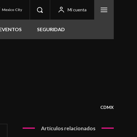
C
Mi cuenta
Mexico City
EVENTOS
SEGURIDAD
CDMX
Artículos relacionados