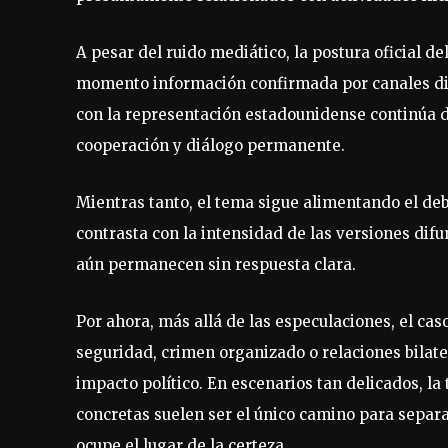
A pesar del ruido mediático, la postura oficial d
momento información confirmada por canales dip
con la representación estadounidense continúa d
cooperación y diálogo permanente.
Mientras tanto, el tema sigue alimentando el deba
contrasta con la intensidad de las versiones di
aún permanecen sin respuesta clara.
Por ahora, más allá de las especulaciones, el ca
seguridad, crimen organizado o relaciones bilat
impacto político. En escenarios tan delicados, la
concretas suelen ser el único camino para separa
ocupe el lugar de la certeza.