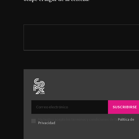
SUSCRIBIRSE
He leído y acepto los términos y condiciones de la
Política de
Privacidad
.