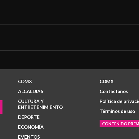
CDMX
CDMX
ALCALDÍAS
Contáctanos
CULTURA Y
Política de privac
ENTRETENIMIENTO
Términos de uso
DEPORTE
CONTENIDO PRE
ECONOMÍA
EVENTOS