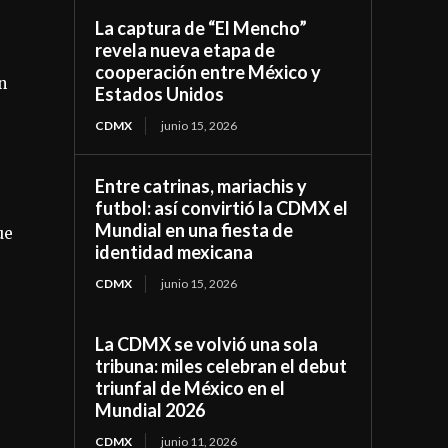
La captura de “El Mencho”
revela nueva etapa de
cooperación entre México y
n
Estados Unidos
CDMX
junio 15, 2026
Entre catrinas, mariachis y
futbol: así convirtió la CDMX el
Mundial en una fiesta de
ue
identidad mexicana
CDMX
junio 15, 2026
La CDMX se volvió una sola
tribuna: miles celebran el debut
triunfal de México en el
Mundial 2026
CDMX
junio 11, 2026