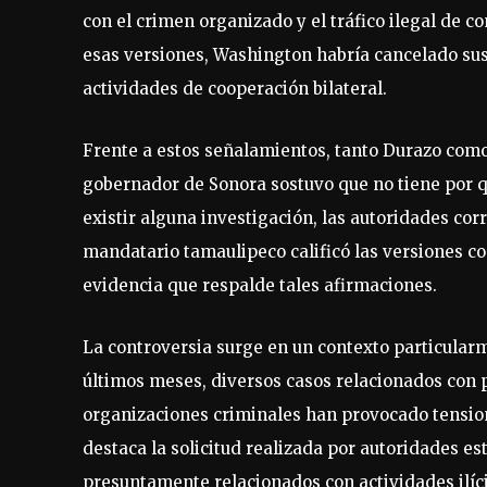
con el crimen organizado y el tráfico ilegal de
esas versiones, Washington habría cancelado sus
actividades de cooperación bilateral.
Frente a estos señalamientos, tanto Durazo como
gobernador de Sonora sostuvo que no tiene por qu
existir alguna investigación, las autoridades cor
mandatario tamaulipeco calificó las versiones c
evidencia que respalde tales afirmaciones.
La controversia surge en un contexto particularm
últimos meses, diversos casos relacionados con 
organizaciones criminales han provocado tensione
destaca la solicitud realizada por autoridades e
presuntamente relacionados con actividades ilíci