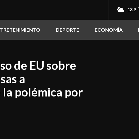
13.9
NTRETENIMIENTO
DEPORTE
ECONOMÍA
iso de EU sobre
sas a
 la polémica por