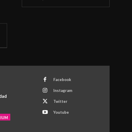
Facebook
Instagram
idad
Twitter
Youtube
MIUM