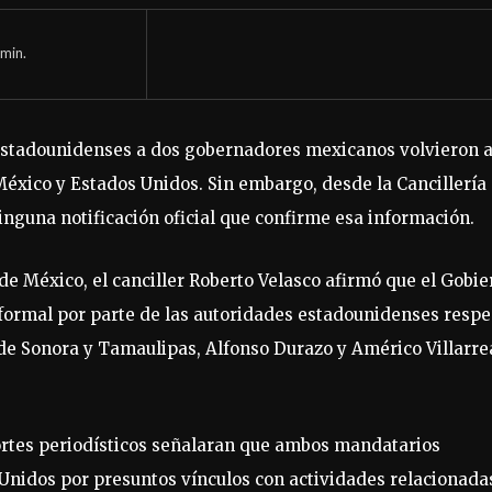
min.
 estadounidenses a dos gobernadores mexicanos volvieron 
México y Estados Unidos. Sin embargo, desde la Cancillería
nguna notificación oficial que confirme esa información.
e México, el canciller Roberto Velasco afirmó que el Gobie
nformal por parte de las autoridades estadounidenses respe
 de Sonora y Tamaulipas, Alfonso Durazo y Américo Villarrea
ortes periodísticos señalaran que ambos mandatarios
 Unidos por presuntos vínculos con actividades relacionada