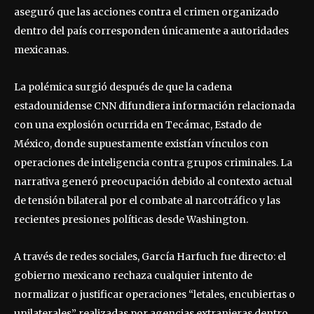
aseguró que las acciones contra el crimen organizado
dentro del país corresponden únicamente a autoridades
mexicanas.
La polémica surgió después de que la cadena
estadounidense CNN difundiera información relacionada
con una explosión ocurrida en Tecámac, Estado de
México, donde supuestamente existían vínculos con
operaciones de inteligencia contra grupos criminales. La
narrativa generó preocupación debido al contexto actual
de tensión bilateral por el combate al narcotráfico y las
recientes presiones políticas desde Washington.
A través de redes sociales, García Harfuch fue directo: el
gobierno mexicano rechaza cualquier intento de
normalizar o justificar operaciones “letales, encubiertas o
unilaterales” realizadas por agencias extranjeras dentro