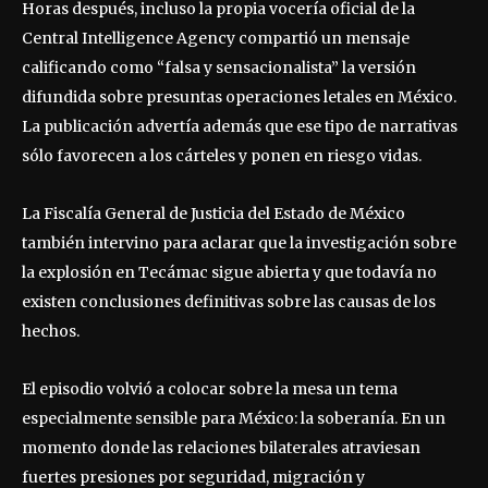
Horas después, incluso la propia vocería oficial de la
Central Intelligence Agency compartió un mensaje
calificando como “falsa y sensacionalista” la versión
difundida sobre presuntas operaciones letales en México.
La publicación advertía además que ese tipo de narrativas
sólo favorecen a los cárteles y ponen en riesgo vidas.
La Fiscalía General de Justicia del Estado de México
también intervino para aclarar que la investigación sobre
la explosión en Tecámac sigue abierta y que todavía no
existen conclusiones definitivas sobre las causas de los
hechos.
El episodio volvió a colocar sobre la mesa un tema
especialmente sensible para México: la soberanía. En un
momento donde las relaciones bilaterales atraviesan
fuertes presiones por seguridad, migración y