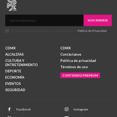
SUSCRIBIRSE
He leído y acepto los términos y condiciones de la
Política de Privacidad
.
CDMX
CDMX
ALCALDÍAS
Contáctanos
CULTURA Y
Política de privacidad
ENTRETENIMIENTO
Términos de uso
DEPORTE
CONTENIDO PREMIUM
ECONOMÍA
EVENTOS
SEGURIDAD
Facebook
Instagram