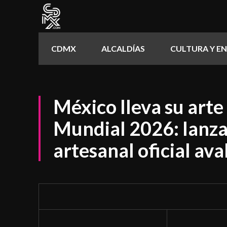
CDMX
ALCALDÍAS
CULTURA Y E
México lleva su arte
Mundial 2026: lanza
artesanal oficial ava