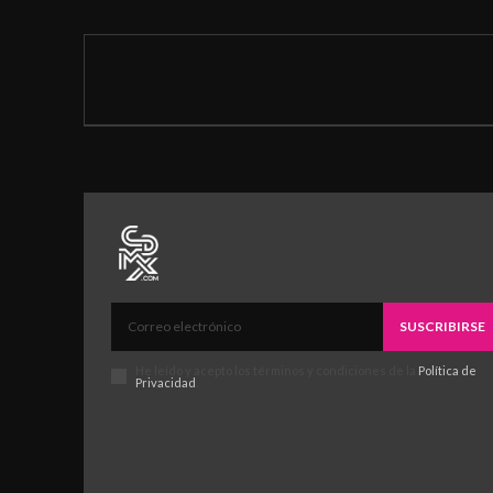
SUSCRIBIRSE
He leído y acepto los términos y condiciones de la
Política de
Privacidad
.