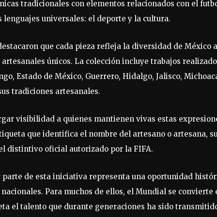
nicas tradicionales con elementos relacionados con el futbo
enguajes universales: el deporte y la cultura.
destacaron que cada pieza refleja la diversidad de México 
 artesanales únicos. La colección incluye trabajos realizad
go, Estado de México, Guerrero, Hidalgo, Jalisco, Michoac
sus tradiciones artesanales.
orgar visibilidad a quienes mantienen vivas estas expresion
etiqueta que identifica el nombre del artesano o artesana, s
 distintivo oficial autorizado por la FIFA.
parte de esta iniciativa representa una oportunidad histór
 nacionales. Para muchos de ellos, el Mundial se convierte 
eta el talento que durante generaciones ha sido transmitid