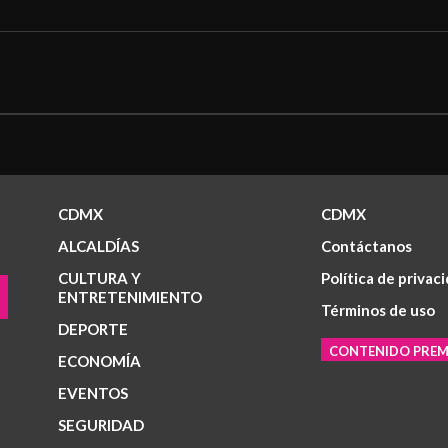
CDMX
CDMX
ALCALDÍAS
Contáctanos
CULTURA Y
Política de privac
ENTRETENIMIENTO
Términos de uso
DEPORTE
CONTENIDO PRE
ECONOMÍA
EVENTOS
SEGURIDAD