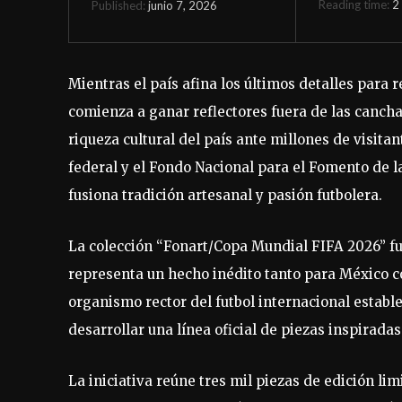
Reading time:
2
junio 7, 2026
Published:
Mientras el país afina los últimos detalles para 
comienza a ganar reflectores fuera de las canchas
riqueza cultural del país ante millones de visita
federal y el Fondo Nacional para el Fomento de l
fusiona tradición artesanal y pasión futbolera.
La colección “Fonart/Copa Mundial FIFA 2026” fu
representa un hecho inédito tanto para México co
organismo rector del futbol internacional establ
desarrollar una línea oficial de piezas inspirad
La iniciativa reúne tres mil piezas de edición l