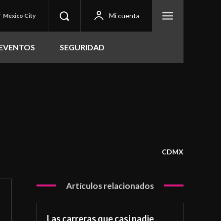
C
Mi cuenta
Mexico City
EVENTOS
SEGURIDAD
CDMX
Artículos relacionados
Las carreras que casi nadie