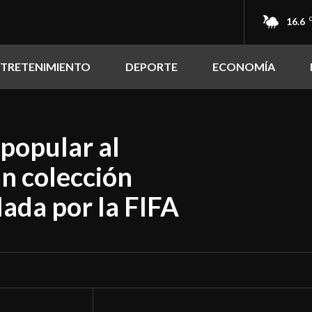
16.6
NTRETENIMIENTO
DEPORTE
ECONOMÍA
 popular al
n colección
lada por la FIFA