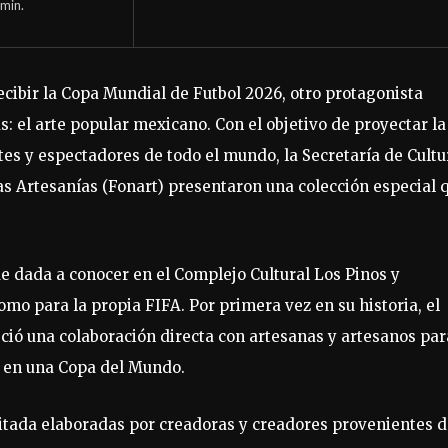
min.
recibir la Copa Mundial de Futbol 2026, otro protagonista
: el arte popular mexicano. Con el objetivo de proyectar la
ntes y espectadores de todo el mundo, la Secretaría de Cultu
as Artesanías (Fonart) presentaron una colección especial 
e dada a conocer en el Complejo Cultural Los Pinos y
mo para la propia FIFA. Por primera vez en su historia, el
eció una colaboración directa con artesanas y artesanos par
as en una Copa del Mundo.
imitada elaboradas por creadoras y creadores provenientes 