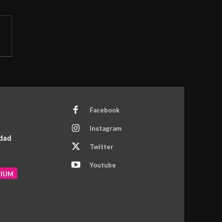
Facebook
Instagram
idad
Twitter
Youtube
MIUM