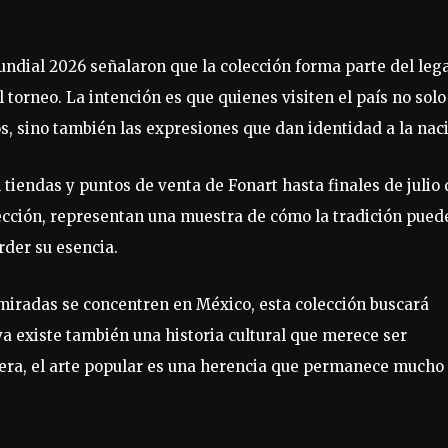
undial 2026 señalaron que la colección forma parte del leg
 torneo. La intención es que quienes visiten el país no solo
os, sino también las expresiones que dan identidad a la nac
 tiendas y puntos de venta de Fonart hasta finales de julio 
lección, representan una muestra de cómo la tradición pued
rder su esencia.
miradas se concentren en México, esta colección buscará
a existe también una historia cultural que merece ser
ajera, el arte popular es una herencia que permanece mucho