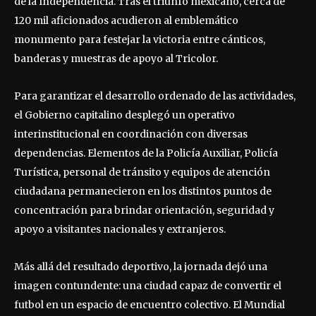
de la Independencia. Tras el triunfo mexicano, cerca de
120 mil aficionados acudieron al emblemático
monumento para festejar la victoria entre cánticos,
banderas y muestras de apoyo al Tricolor.
Para garantizar el desarrollo ordenado de las actividades,
el Gobierno capitalino desplegó un operativo
interinstitucional en coordinación con diversas
dependencias. Elementos de la Policía Auxiliar, Policía
Turística, personal de tránsito y equipos de atención
ciudadana permanecieron en los distintos puntos de
concentración para brindar orientación, seguridad y
apoyo a visitantes nacionales y extranjeros.
Más allá del resultado deportivo, la jornada dejó una
imagen contundente: una ciudad capaz de convertir el
futbol en un espacio de encuentro colectivo. El Mundial