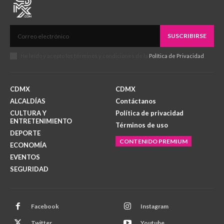
SUSCRIBIRSE
He leído y acepto los términos y condiciones de la
Política de Privacidad
.
CDMX
CDMX
ALCALDÍAS
Contáctanos
CULTURA Y
Política de privacidad
ENTRETENIMIENTO
Términos de uso
DEPORTE
CONTENIDO PREMIUM
ECONOMÍA
EVENTOS
SEGURIDAD
Facebook
Instagram
Twitter
Youtube