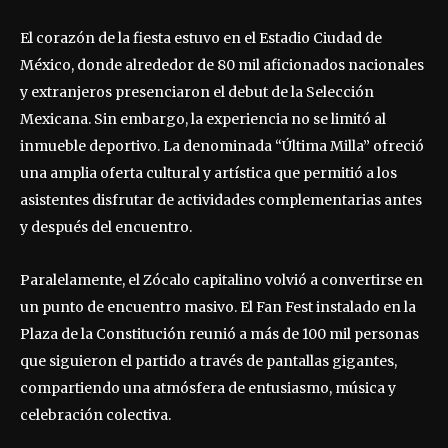
El corazón de la fiesta estuvo en el Estadio Ciudad de
México, donde alrededor de 80 mil aficionados nacionales
y extranjeros presenciaron el debut de la Selección
Mexicana. Sin embargo, la experiencia no se limitó al
inmueble deportivo. La denominada “Última Milla” ofreció
una amplia oferta cultural y artística que permitió a los
asistentes disfrutar de actividades complementarias antes
y después del encuentro.
Paralelamente, el Zócalo capitalino volvió a convertirse en
un punto de encuentro masivo. El Fan Fest instalado en la
Plaza de la Constitución reunió a más de 100 mil personas
que siguieron el partido a través de pantallas gigantes,
compartiendo una atmósfera de entusiasmo, música y
celebración colectiva.